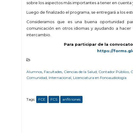
sobre los aspectos más importantes a tener en cuenta
Luego de finalizado el programa, se entregará a los estu
Consideramos que es una buena oportunidad para g
comunicación en otros idiomas y ayudando a hacer 
intercambio.
Para participar de la convocator
https://forms.
Alumnos
,
Facultades
,
Ciencias de la Salud
,
Contador Público
,
C
Comunidad
,
Internacional
,
Licenciatura en Fonoaudiología
Tags:
FCE
FCS
anfitriones