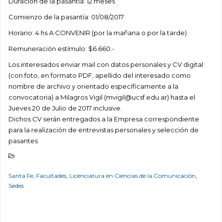
Duración de la pasantía: 12 meses
Comienzo de la pasantía: 01/08/2017
Horario: 4 hs A CONVENIR (por la mañana o por la tarde)
Remuneración estímulo: $6.660.-
Los interesados enviar mail con datos personales y CV digital
(con foto, en formato PDF, apellido del interesado como
nombre de archivo y orientado específicamente a la
convocatoria) a Milagros Vigil (mvigil@ucsf.edu.ar) hasta el
Jueves 20 de Julio de 2017 inclusive.
Dichos CV serán entregados a la Empresa correspondiente
para la realización de entrevistas personales y selección de
pasantes.
Santa Fe
,
Facultades
,
Licenciatura en Ciencias de la Comunicación
,
Sedes