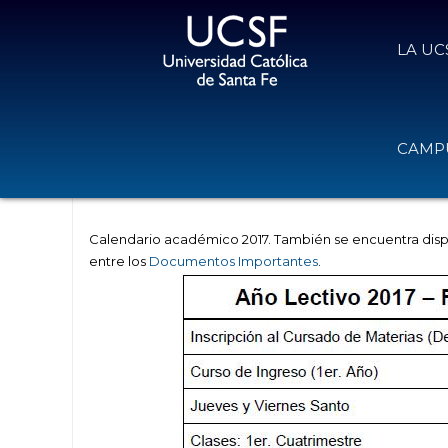
LA UC
Calendario Académico 2017
CAMPU
21 de febrero de 2017
Volver
Calendario académico 2017. También se encuentra disp
entre los
Documentos Importantes
.