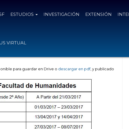
SF
ESTUDIOS
INVESTIGACIÓN
EXTENSIÓN
INT
S VIRTUAL
onible para guardar en Drive o
descargar en pdf
, y publicado