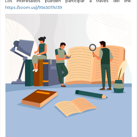
Los interesados pueden participar a través del link:
https://zoom.us/j/95450174139