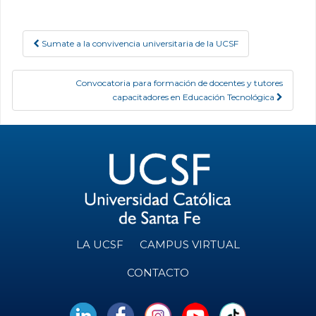
Sumate a la convivencia universitaria de la UCSF
Post navigation
Convocatoria para formación de docentes y tutores
capacitadores en Educación Tecnológica
LA UCSF
CAMPUS VIRTUAL
CONTACTO