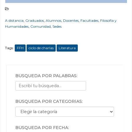
A distancia
,
Graduados
,
Alumnos
,
Docentes
,
Facultades
,
Filosofía y
Humanidades
,
Comunidad
,
Sedes
Tags:
FFH
ciclo de charlas
Literatura
BÚSQUEDA POR PALABRAS:
BÚSQUEDA POR CATEGORÍAS:
Búsqueda por categorías:
BÚSQUEDA POR FECHA: