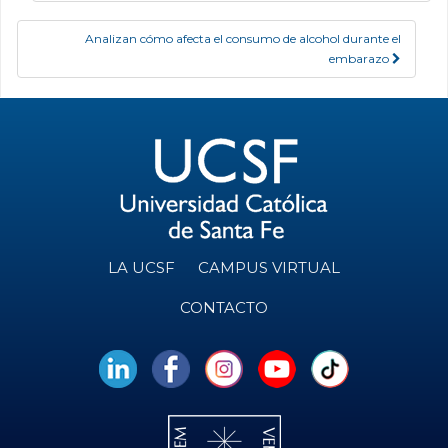
Analizan cómo afecta el consumo de alcohol durante el
embarazo
LA UCSF
CAMPUS VIRTUAL
CONTACTO