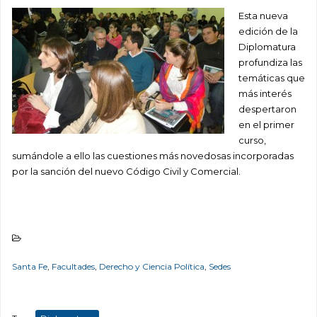
Esta nueva
edición de la
Diplomatura
profundiza las
temáticas que
más interés
despertaron
en el primer
curso,
sumándole a ello las cuestiones más novedosas incorporadas
por la sanción del nuevo Código Civil y Comercial.
Santa Fe
,
Facultades
,
Derecho y Ciencia Política
,
Sedes