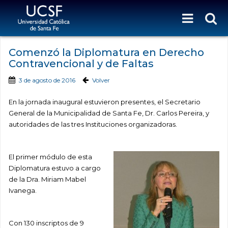
Comenzó la Diplomatura en Derecho
Contravencional y de Faltas
3 de agosto de 2016
Volver
En la jornada inaugural estuvieron presentes, el Secretario
General de la Municipalidad de Santa Fe, Dr. Carlos Pereira, y
autoridades de las tres Instituciones organizadoras.
El primer módulo de esta
Diplomatura estuvo a cargo
de la Dra. Miriam Mabel
Ivanega.
Con 130 inscriptos de 9