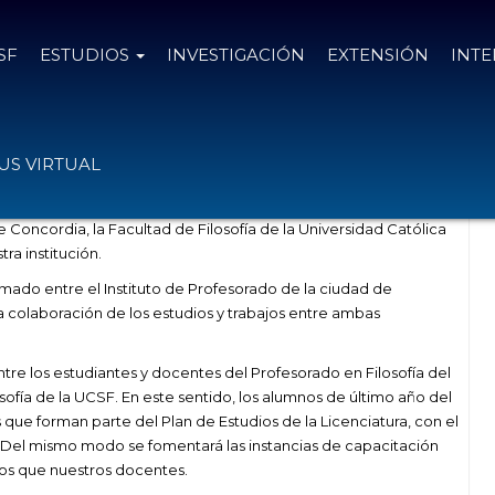
SF
ESTUDIOS
INVESTIGACIÓN
EXTENSIÓN
INT
uto de Profesorado de Concordia
S VIRTUAL
 Concordia, la Facultad de Filosofía de la Universidad Católica
ra institución.
ado entre el Instituto de Profesorado de la ciudad de
la colaboración de los estudios y trabajos entre ambas
tre los estudiantes y docentes del Profesorado en Filosofía del
losofía de la UCSF. En este sentido, los alumnos de último año del
que forman parte del Plan de Estudios de la Licenciatura, con el
 Del mismo modo se fomentará las instancias de capacitación
cios que nuestros docentes.