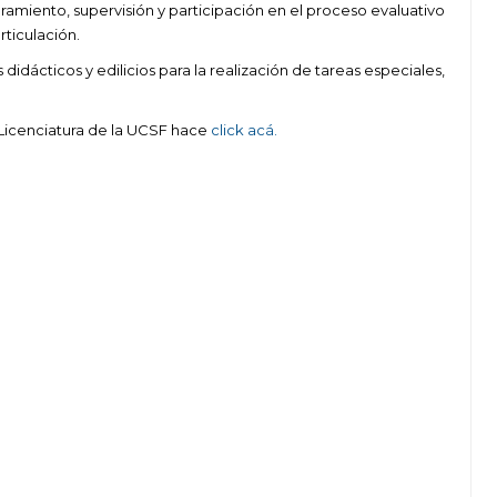
amiento, supervisión y participación en el proceso evaluativo
articulación.
idácticos y edilicios para la realización de tareas especiales,
 Licenciatura de la UCSF hace
click acá.