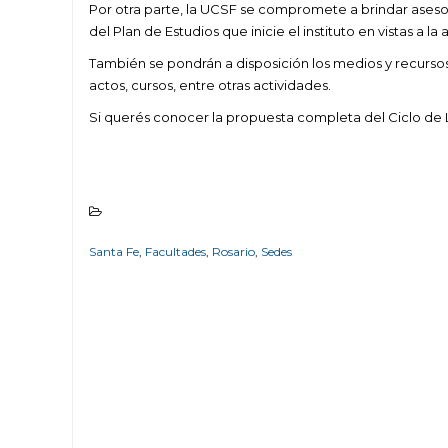
Por otra parte, la UCSF se compromete a brindar asesor
del Plan de Estudios que inicie el instituto en vistas a la 
También se pondrán a disposición los medios y recursos d
actos, cursos, entre otras actividades.
Si querés conocer la propuesta completa del Ciclo de
Santa Fe
,
Facultades
,
Rosario
,
Sedes