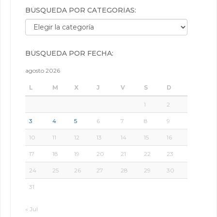
BÚSQUEDA POR CATEGORÍAS:
Búsqueda por categorías:
BÚSQUEDA POR FECHA:
agosto 2026
L
M
X
J
V
S
D
1
2
3
4
5
6
7
8
9
10
11
12
13
14
15
16
17
18
19
20
21
22
23
24
25
26
27
28
29
30
31
« Jul