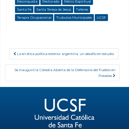
Reconquista
Rectorado
Retiro Espiritual
Santa Fe
Santa Teresa de Jesús
Talleres
Terapia Ocupacional
Trubutos Municipales
UCSF
La errática política exterior argentina: un desafío en estudio
Post navigation
Se inauguró la Cátedra Abierta de la Defensoría del Pueblo en
Posadas