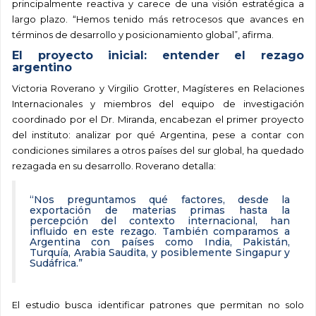
principalmente reactiva y carece de una visión estratégica a
largo plazo. “Hemos tenido más retrocesos que avances en
términos de desarrollo y posicionamiento global”, afirma.
El proyecto inicial: entender el rezago
argentino
Victoria Roverano y Virgilio Grotter, Magísteres en Relaciones
Internacionales y miembros del equipo de investigación
coordinado por el Dr. Miranda, encabezan el primer proyecto
del instituto: analizar por qué Argentina, pese a contar con
condiciones similares a otros países del sur global, ha quedado
rezagada en su desarrollo. Roverano detalla:
“Nos preguntamos qué factores, desde la
exportación de materias primas hasta la
percepción del contexto internacional, han
influido en este rezago. También comparamos a
Argentina con países como India, Pakistán,
Turquía, Arabia Saudita, y posiblemente Singapur y
Sudáfrica.”
El estudio busca identificar patrones que permitan no solo