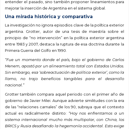
entender el pasado, sino también proponer lineamientos para
mejorar la inserción de Argentina en el sistema global.
Una mirada histórica y comparativa
La investigación no ignora episodios clave de la política exterior
argentina. Grotter, autor de una tesis de maestría sobre el
principio de “no intervención” en la política exterior argentina
entre 1983 y 2007, destaca la ruptura de esa doctrina durante la
Primera Guerra del Golfo en 1990.
“Fue un momento donde el país, bajo el gobierno de Carlos
Menem, apostó por un alineamiento total con Estados Unidos.
Sin embargo, esa ‘sobreactuación de política exterior’, como la
llamo, no trajo beneficios tangibles para el desarrollo
nacional.”
Grotter también compara aquel periodo con el primer año de
gobierno de Javier Milei. Aunque advierte similitudes con la era
de las “relaciones carnales” de los 90, subraya que el contexto
actual es radicalmente distinto:
“Hoy nos enfrentamos a un
sistema internacional mucho más multipolar, con China, los
BRICS y Rusia desafiando la hegemonía occidental. Esto exige