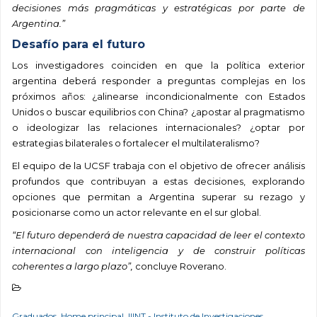
decisiones más pragmáticas y estratégicas por parte de
Argentina.”
Desafío para el futuro
Los investigadores coinciden en que la política exterior
argentina deberá responder a preguntas complejas en los
próximos años: ¿alinearse incondicionalmente con Estados
Unidos o buscar equilibrios con China? ¿apostar al pragmatismo
o ideologizar las relaciones internacionales? ¿optar por
estrategias bilaterales o fortalecer el multilateralismo?
El equipo de la UCSF trabaja con el objetivo de ofrecer análisis
profundos que contribuyan a estas decisiones, explorando
opciones que permitan a Argentina superar su rezago y
posicionarse como un actor relevante en el sur global.
“El futuro dependerá de nuestra capacidad de leer el contexto
internacional con inteligencia y de construir políticas
coherentes a largo plazo”,
concluye Roverano.
Graduados
,
Home principal
,
IIINT - Instituto de Investigaciones