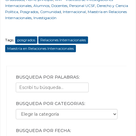
Internacionales
,
Alumnos
,
Docentes
,
Personal UCSF
,
Derecho y Ciencia
Política
,
Posgrados
,
Comunidad
,
Internacional
,
Maestría en Relaciones
Internacionales
,
Investigación
Tags:
posgrados
Relaciones Internacionales
Maestría en Relaciones Internacionales
BÚSQUEDA POR PALABRAS:
BÚSQUEDA POR CATEGORÍAS:
Búsqueda por categorías:
BÚSQUEDA POR FECHA: