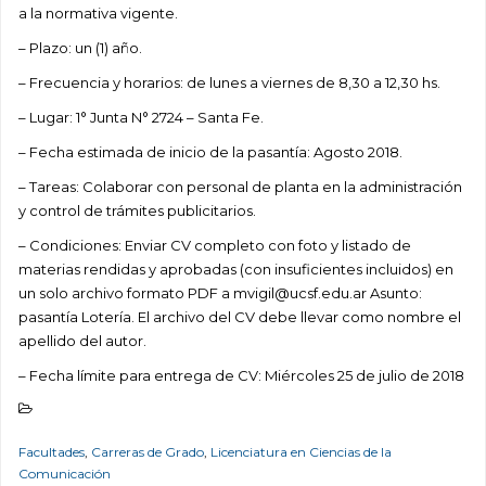
a la normativa vigente.
– Plazo: un (1) año.
– Frecuencia y horarios: de lunes a viernes de 8,30 a 12,30 hs.
– Lugar: 1° Junta N° 2724 – Santa Fe.
– Fecha estimada de inicio de la pasantía: Agosto 2018.
– Tareas: Colaborar con personal de planta en la administración
y control de trámites publicitarios.
– Condiciones: Enviar CV completo con foto y listado de
materias rendidas y aprobadas (con insuficientes incluidos) en
un solo archivo formato PDF a mvigil@ucsf.edu.ar Asunto:
pasantía Lotería. El archivo del CV debe llevar como nombre el
apellido del autor.
– Fecha límite para entrega de CV: Miércoles 25 de julio de 2018
Facultades
,
Carreras de Grado
,
Licenciatura en Ciencias de la
Comunicación