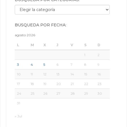
Búsqueda por categorías:
BÚSQUEDA POR FECHA:
agosto 2026
L
M
X
J
V
S
D
1
2
3
4
5
6
7
8
9
10
11
12
13
14
15
16
17
18
19
20
21
22
23
24
25
26
27
28
29
30
31
« Jul