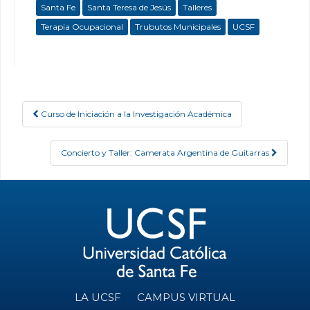
Santa Fe
Santa Teresa de Jesús
Talleres
Terapia Ocupacional
Trubutos Municipales
UCSF
Curso de Iniciación a la Investigación Académica
Post navigation
Concierto y Taller: Camerata Argentina de Guitarras
LA UCSF
CAMPUS VIRTUAL