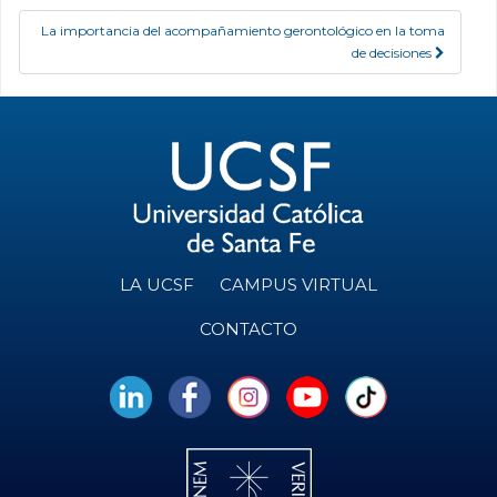
La importancia del acompañamiento gerontológico en la toma
de decisiones
LA UCSF
CAMPUS VIRTUAL
CONTACTO