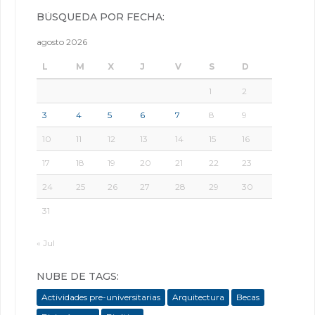
BÚSQUEDA POR FECHA:
agosto 2026
L
M
X
J
V
S
D
1
2
3
4
5
6
7
8
9
10
11
12
13
14
15
16
17
18
19
20
21
22
23
24
25
26
27
28
29
30
31
« Jul
NUBE DE TAGS:
Actividades pre-universitarias
Arquitectura
Becas