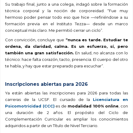
Su trabajo final, junto a una colega, indagó sobre la formación
técnica corporal y la noción de corporeidad. “Fue muy
hermoso poder pensar todo eso que hice —refiriéndose a su
formación previa en el Instituto Tezza— desde un marco
conceptual más claro. Me permitió cerrar un ciclo”.
Con convicción, concluye que
“nunca es tarde. Estudiar te
ordena, da claridad, calma. Es un esfuerzo, sí, pero
también una gran satisfacción.
En salud, no alcanza con lo
técnico: hace falta corazón, tacto, presencia. El cuerpo del otro
te habla, y hay que estar preparado para escuchar”.
.
Inscripciones abiertas para 2026
Ya están abiertas las inscripciones para 2026 para todas las
carreras de la UCSF.
El cursado de la
Licenciatura en
Psicomotricidad (CCC)
es de
modalidad 100% online
, con
una duración de 2 años. El propósito del Ciclo de
Complementación Curricular es ampliar los conocimientos
adquiridos a partir de un Título de Nivel Terciario.