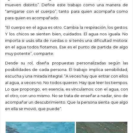
mueven distinto”. Define este trabajo como una manera de
“amigarse con el cuerpo”, tanto para quien acompaña como
para quien es acompañado.
“El cuerpo en el agua es otro. Cambia la respiración, los gestos.
Y los chicos se sienten bien, cuidados. El agua nos iguala. No
importa si usás silla de ruedas o si tenés una dificultad motora:
en el agua todos flotamos. Ese es el punto de partida de algo
muy potente”, comparte.
Desde su rol, diseña propuestas personalizadas según las
posibilidades de cada persona. El trabajo implica sensibilidad,
escucha y una mirada integral. “A veces hay que entrar con ellos
al agua, a veces no. No todos quieren. Hay que leer los tiempos.
Lo que propongo, en esencia, es vincularnos: con el agua, con
el otro, con uno mismo. No se trata de enseñar a nadar, sino de
acompañar un descubrimiento. Que la persona sienta que algo
en ella se movió, que puede”.