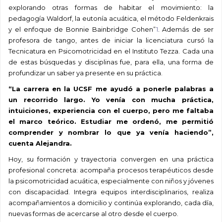
explorando otras formas de habitar el movimiento: la
pedagogía Waldorf, la eutonía acuática, el método Feldenkrais
y el enfoque de Bonnie Bainbridge Cohen”
1
. Además de ser
profesora de tango, antes de iniciar la licenciatura cursó la
Tecnicatura en Psicomotricidad en el Instituto Tezza. Cada una
de estas búsquedas y disciplinas fue, para ella, una forma de
profundizar un saber ya presente en su práctica.
“La carrera en la UCSF me ayudó a ponerle palabras a
un recorrido largo. Yo venía con mucha práctica,
intuiciones, experiencia con el cuerpo, pero me faltaba
el marco teórico. Estudiar me ordenó, me permitió
comprender y nombrar lo que ya venía haciendo”,
cuenta Alejandra.
Hoy, su formación y trayectoria convergen en una práctica
profesional concreta: acompaña procesos terapéuticos desde
la psicomotricidad acuática, especialmente con niños y jóvenes
con discapacidad. Integra equipos interdisciplinarios, realiza
acompañamientos a domicilio y continúa explorando, cada día,
nuevas formas de acercarse al otro desde el cuerpo.