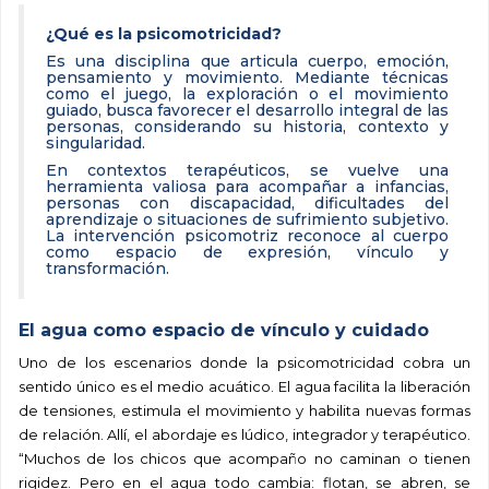
¿Qué es la psicomotricidad?
Es una disciplina que articula cuerpo, emoción,
pensamiento y movimiento. Mediante técnicas
como el juego, la exploración o el movimiento
guiado, busca favorecer el desarrollo integral de las
personas, considerando su historia, contexto y
singularidad.
En contextos terapéuticos, se vuelve una
herramienta valiosa para acompañar a infancias,
personas con discapacidad, dificultades del
aprendizaje o situaciones de sufrimiento subjetivo.
La intervención psicomotriz reconoce al cuerpo
como espacio de expresión, vínculo y
transformación.
El agua como espacio de vínculo y cuidado
Uno de los escenarios donde la psicomotricidad cobra un
sentido único es el medio acuático. El agua facilita la liberación
de tensiones, estimula el movimiento y habilita nuevas formas
de relación. Allí, el abordaje es lúdico, integrador y terapéutico.
“Muchos de los chicos que acompaño no caminan o tienen
rigidez. Pero en el agua todo cambia: flotan, se abren, se