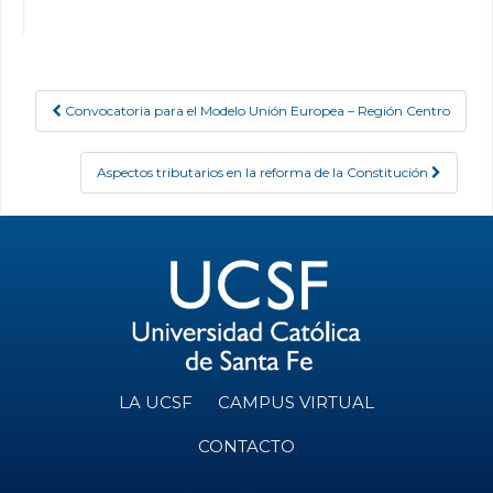
Convocatoria para el Modelo Unión Europea – Región Centro
Post navigation
Aspectos tributarios en la reforma de la Constitución
LA UCSF
CAMPUS VIRTUAL
CONTACTO