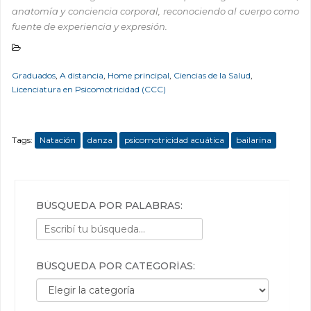
anatomía y conciencia corporal, reconociendo al cuerpo como
fuente de experiencia y expresión.
Graduados
,
A distancia
,
Home principal
,
Ciencias de la Salud
,
Licenciatura en Psicomotricidad (CCC)
Tags:
Natación
danza
psicomotricidad acuática
bailarina
BÚSQUEDA POR PALABRAS:
BÚSQUEDA POR CATEGORÍAS:
Búsqueda por categorías: