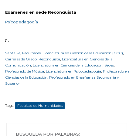
Exámenes en sede Reconquista
Psicopedagogía
Santa Fe
,
Facultades
,
Licenciatura en Gestión de la Educación (CCC)
,
Carreras de Grado
,
Reconquista
,
Licenciatura en Ciencias de la
Comunicación
,
Licenciatura en Ciencias de la Educación
,
Sedes
,
Profesorado de Música
,
Licenciatura en Psicopedagogía
,
Profesorado en
Ciencias de la Educación
,
Profesorado en Enseñanza Secundaria y
Superior
Tags:
Facultad de Humanidades
BÚSQUEDA POR PALABRAS: