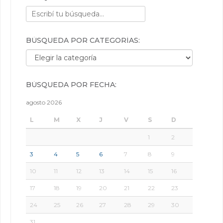
BÚSQUEDA POR CATEGORÍAS:
Búsqueda por categorías:
BÚSQUEDA POR FECHA:
agosto 2026
L
M
X
J
V
S
D
1
2
3
4
5
6
7
8
9
10
11
12
13
14
15
16
17
18
19
20
21
22
23
24
25
26
27
28
29
30
31