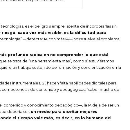
tecnologías, es el peligro siempre latente de incorporarlas sin
 riesgo, cada vez más visible, es la dificultad para
atecnología” —detectar IA con más IA— no resuelve el problema
más profundo radica en no comprender lo que está
 que se trata de “una herramienta más”, como si estuviéramos
quiere un trabajo sostenido de formación y concientización en la
ades instrumentales. Sí, hacen falta habilidades digitales para
 las competencias de contenido y pedagógicas: “saber mucho de
 contenido y conocimiento pedagógico—, la IA deja de ser un
 que debería ser:
un medio para diseñar mejores
donde el tiempo vale más, es decir, en lo humano del