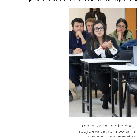
La optimización del tiempo, l
apoyo evaluativo importan; 
cuando la herramienta es