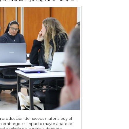
a producción de nuevos materiales y el
sin embargo, el impacto mayor aparece
tá anclada en la pericia docente.