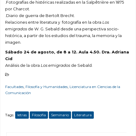
.Fotografías de histéricas realizadas en la Salpêtrière en 1875
por Charcot.
.Diario de guerra de Bertolt Brecht.
Relaciones entre literatura y fotografía en la obra
Los
emigrados
de W. G. Sebald desde una perspectiva socio-
histórica, a partir de los estudios del trauma, la memoria y la
imagen.
Sábado 24 de agosto, de 8 a 12. Aula 4.50. Dra. Adriana
Cid
Análisis de la obra
Los emigrados
de Sebald.
Facultades
,
Filosofía y Humanidades
,
Licenciatura en Ciencias de la
Comunicación
Tags:
letras
Filosofía
Seminario
Literatura