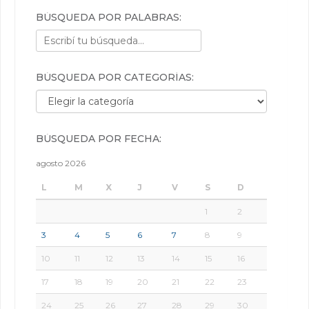
BÚSQUEDA POR PALABRAS:
BÚSQUEDA POR CATEGORÍAS:
Búsqueda por categorías:
BÚSQUEDA POR FECHA:
agosto 2026
L
M
X
J
V
S
D
1
2
3
4
5
6
7
8
9
10
11
12
13
14
15
16
17
18
19
20
21
22
23
24
25
26
27
28
29
30