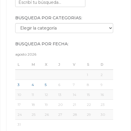
BÚSQUEDA POR CATEGORÍAS:
Búsqueda por categorías:
BÚSQUEDA POR FECHA:
agosto 2026
L
M
X
J
V
S
D
1
2
3
4
5
6
7
8
9
10
11
12
13
14
15
16
17
18
19
20
21
22
23
24
25
26
27
28
29
30
31