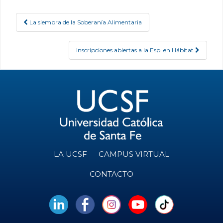
La siembra de la Soberanía Alimentaria
Post navigation
Inscripciones abiertas a la Esp. en Hábitat
LA UCSF
CAMPUS VIRTUAL
CONTACTO