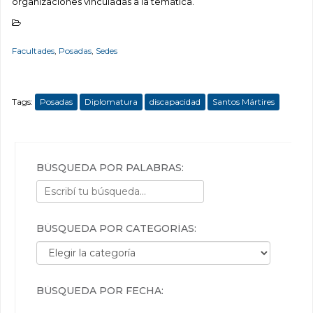
organizaciones vinculadas a la temática.
Facultades
,
Posadas
,
Sedes
Tags:
Posadas
Diplomatura
discapacidad
Santos Mártires
BÚSQUEDA POR PALABRAS:
BÚSQUEDA POR CATEGORÍAS:
Búsqueda por categorías:
BÚSQUEDA POR FECHA: