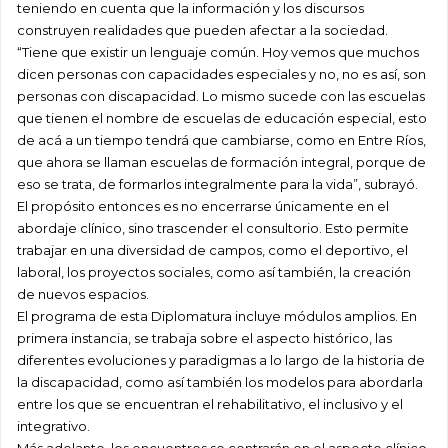
teniendo en cuenta que la información y los discursos
construyen realidades que pueden afectar a la sociedad.
“Tiene que existir un lenguaje común. Hoy vemos que muchos
dicen personas con capacidades especiales y no, no es así, son
personas con discapacidad. Lo mismo sucede con las escuelas
que tienen el nombre de escuelas de educación especial, esto
de acá a un tiempo tendrá que cambiarse, como en Entre Ríos,
que ahora se llaman escuelas de formación integral, porque de
eso se trata, de formarlos integralmente para la vida”, subrayó.
El propósito entonces es no encerrarse únicamente en el
abordaje clínico, sino trascender el consultorio. Esto permite
trabajar en una diversidad de campos, como el deportivo, el
laboral, los proyectos sociales, como así también, la creación
de nuevos espacios.
El programa de esta Diplomatura incluye módulos amplios. En
primera instancia, se trabaja sobre el aspecto histórico, las
diferentes evoluciones y paradigmas a lo largo de la historia de
la discapacidad, como así también los modelos para abordarla
entre los que se encuentran el rehabilitativo, el inclusivo y el
integrativo.