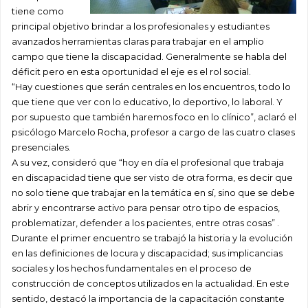
tiene como
principal objetivo brindar a los profesionales y estudiantes
avanzados herramientas claras para trabajar en el amplio
campo que tiene la discapacidad. Generalmente se habla del
déficit pero en esta oportunidad el eje es el rol social.
“Hay cuestiones que serán centrales en los encuentros, todo lo
que tiene que ver con lo educativo, lo deportivo, lo laboral. Y
por supuesto que también haremos foco en lo clínico”, aclaró el
psicólogo Marcelo Rocha, profesor a cargo de las cuatro clases
presenciales.
A su vez, consideró que “hoy en día el profesional que trabaja
en discapacidad tiene que ser visto de otra forma, es decir que
no solo tiene que trabajar en la temática en sí, sino que se debe
abrir y encontrarse activo para pensar otro tipo de espacios,
problematizar, defender a los pacientes, entre otras cosas” .
Durante el primer encuentro se trabajó la historia y la evolución
en las definiciones de locura y discapacidad; sus implicancias
sociales y los hechos fundamentales en el proceso de
construcción de conceptos utilizados en la actualidad. En este
sentido, destacó la importancia de la capacitación constante