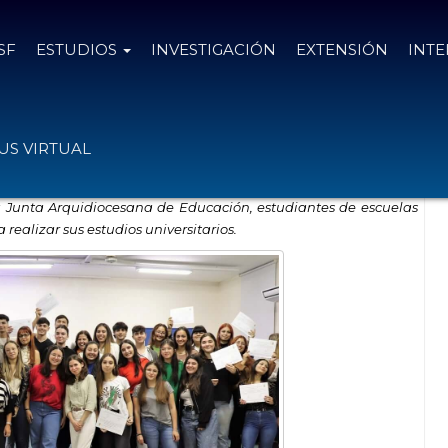
SF
ESTUDIOS
INVESTIGACIÓN
EXTENSIÓN
INT
ñor Zazpe”
S VIRTUAL
la Junta Arquidiocesana de Educación, estudiantes de escuelas
realizar sus estudios universitarios.