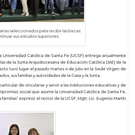
rias seleccionados para recibir las becas
inuar sus estudios superiores.
 la Universidad Católica de Santa Fe (UCSF) entrega anualmente
as de la Junta Arquidiocesana de Educación Católica (JAE) de la
 acto tuvo lugar el pasado martes 4 de julio en la Sede Virgen de
os, sus familias y autoridades de la Casa y la Junta.
rticular de vincularse y servir a las instituciones educativas y de
ompromiso social que asume la Universidad Católica de Santa Fe,
 familias” expresó el rector de la UCSF, Mgtr. Lic. Eugenio Martín