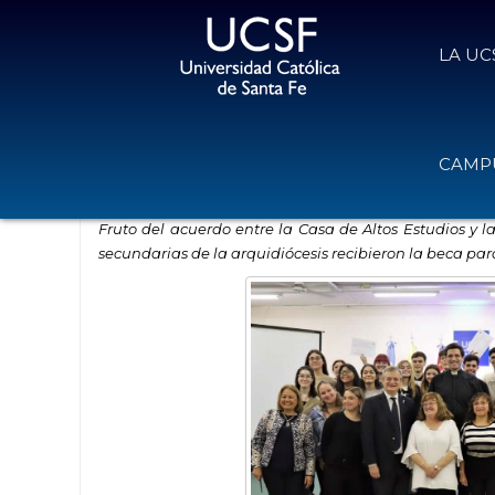
LA UC
La UCSF entregó las becas “Monse
CAMPU
10 de julio de 2023
Volver
Fruto del acuerdo entre la Casa de Altos Estudios y 
secundarias de la arquidiócesis recibieron la beca para 