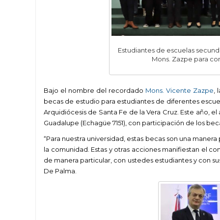
Estudiantes de escuelas secunda
Mons. Zazpe para cont
Bajo el nombre del recordado
Mons. Vicente Zazpe
,
becas de estudio para estudiantes de diferentes escuel
Arquidiócesis de Santa Fe de la Vera Cruz. Este año, el
Guadalupe (Echagüe 7151), con participación de los becad
“Para nuestra universidad, estas becas son una manera pa
la comunidad. Estas y otras acciones manifiestan el c
de manera particular, con ustedes estudiantes y con sus
De Palma.