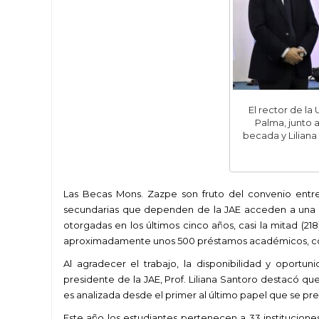
El rector de la
Palma, junto a
becada y Liliana
Las Becas Mons. Zazpe son fruto del convenio entre
secundarias que dependen de la JAE acceden a una bec
otorgadas en los últimos cinco años, casi la mitad (2
aproximadamente unos 500 préstamos académicos, c
Al agradecer el trabajo, la disponibilidad y oportu
presidente de la JAE, Prof. Liliana Santoro destacó qu
es analizada desde el primer al último papel que se pres
Este año los estudiantes pertenecen a 33 institucione