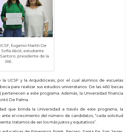
 UCSF, Eugenio Martín De
 Sofía Aboli, estudiante
 Santoro, presidente de la
JAE.
 la UCSF y la Arquidiócesis, por el cual alumnos de escuelas
a para realizar sus estudios universitarios. De las 460 becas
18) pertenecen a este programa. Además, la Universidad financia
ontó De Palma.
nidad que brinda la Universidad a través de este programa, la
e ante el crecimiento del número de candidatos, “cada solicitud
enta; tratamos de ser los más justos y equitativos”.
s educativas de Esperanza, Frank, Recreo, Santa Fe, San Javier,