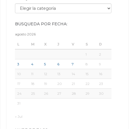
Búsqueda por categorías:
BÚSQUEDA POR FECHA:
agosto 2026
L
M
X
J
V
S
D
1
2
3
4
5
6
7
8
9
10
11
12
13
14
15
16
17
18
19
20
21
22
23
24
25
26
27
28
29
30
31
« Jul