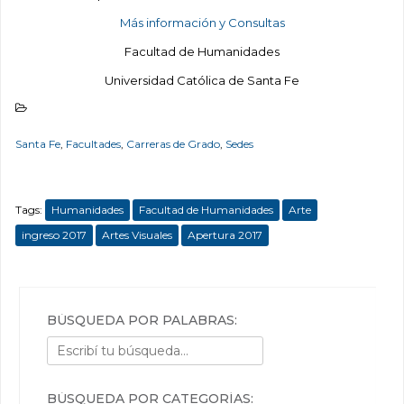
Más información y Consultas
Facultad de Humanidades
Universidad Católica de Santa Fe
Santa Fe
,
Facultades
,
Carreras de Grado
,
Sedes
Tags:
Humanidades
Facultad de Humanidades
Arte
ingreso 2017
Artes Visuales
Apertura 2017
BÚSQUEDA POR PALABRAS:
BÚSQUEDA POR CATEGORÍAS: