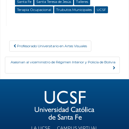
Santa Fe
Santa Teresa de Jesús
Talleres
Terapia Ocupacional
Trubutos Municipales
UCSF
Profesorado Universitario en Artes Visuales
Post navigation
Asesinan al viceministro de Régimen Interior y Policía de Bolivia
LA UCSF
CAMPUS VIRTUAL