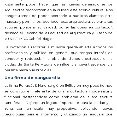
justamente poder hacer que las nuevas generaciones de
Arquitectos reconozcan en la ciudad este acervo cultur
al. Nos
congratulamos de poder acercarle a nuestros alumnos esta
muestra y permitirles reconocer esta arquitectura, valorar a sus
autores, ponderar su calidad, poner las obras en contexto”,
destacó el Decano de la Facultad de Arquitectura y Diseño de
la UCSF, MDA Gabriel Biagioni.
La invitación a recorrer la muestra queda abierta a todos los
profesionales y público en general que tengan interés en
conocer y redescubrir la obra de dichos arquitectos en la
ciudad de Santa Fe y zona de influencia, cuya trascendencia
persiste hasta nuestros días.
Una firma de vanguardia
La firma Ferradás & Nardi surgió en 1969, y en muy poco tiempo
se convirtió en referente de una arquitectura modernista y
funcional, destacándose como emblema de la arquitectura
santafesina. Dejaron un legado importante para
la ciudad y la
zona, con un estilo muy propositivo, aplicando nuevas
tecnologías para el momento y utilizando un lenguaje que