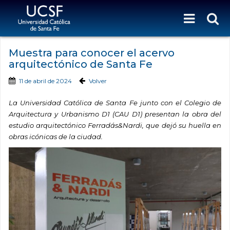
Muestra para conocer el acervo
arquitectónico de Santa Fe
11 de abril de 2024
Volver
La Universidad Católica de Santa Fe junto con el Colegio de
Arquitectura y Urbanismo D1 (CAU D1) presentan la obra del
estudio arquitectónico Ferradás&Nardi, que dejó su huella en
obras icónicas de la ciudad.