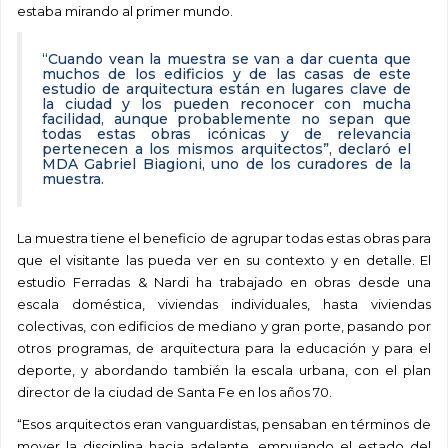
estaba mirando al primer mundo.
“Cuando vean la muestra se van a dar cuenta que
muchos de los edificios y de las casas de este
estudio de arquitectura están en lugares clave de
la ciudad y los pueden reconocer con mucha
facilidad, aunque probablemente no sepan que
todas estas obras icónicas y de relevancia
pertenecen a los mismos arquitectos”, declaró el
MDA Gabriel Biagioni, uno de los curadores de la
muestra.
La muestra tiene el beneficio de agrupar todas estas obras para
que el visitante las pueda ver en su contexto y en detalle. El
estudio Ferradas & Nardi ha trabajado en obras desde una
escala doméstica, viviendas individuales, hasta viviendas
colectivas, con edificios de mediano y gran porte, pasando por
otros programas, de arquitectura para la educación y para el
deporte, y abordando también la escala urbana, con el plan
director de la ciudad de Santa Fe en los años 70.
“Esos arquitectos eran vanguardistas, pensaban en términos de
mover la disciplina hacia adelante, empujando el estado del