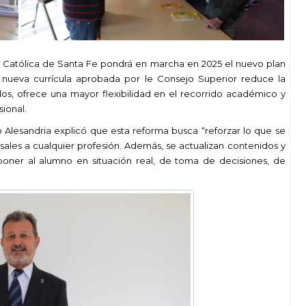
d Católica de Santa Fe pondrá en marcha en 2025 el nuevo plan
nueva currícula aprobada por le Consejo Superior reduce la
idos, ofrece una mayor flexibilidad en el recorrido académico y
ional.
o Alesandria explicó que esta reforma busca “reforzar
lo que se
ales a cualquier profesión. Además, se actualizan contenidos y
poner al alumno en situación real, de toma de decisiones, de