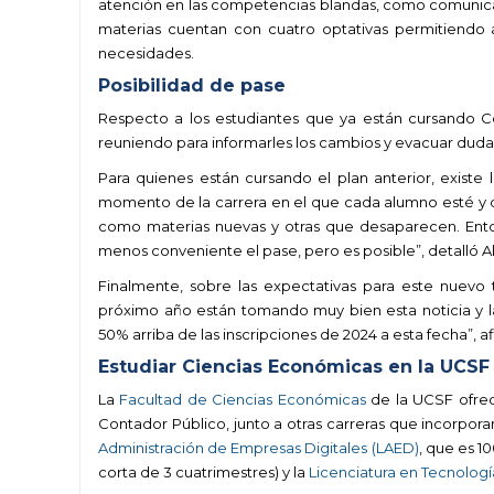
atención en las competencias blandas, como comunicac
materias cuentan con cuatro optativas permitiendo a
necesidades.
Posibilidad de pase
Respecto a los estudiantes que ya están cursando C
reuniendo para informarles los cambios y evacuar duda
Para quienes están cursando el plan anterior, existe
momento de la carrera en el que cada alumno esté y deb
como materias nuevas y otras que desaparecen. Enton
menos conveniente el pase, pero es posible”, detalló A
Finalmente, sobre las expectativas para este nuevo
próximo año están tomando muy bien esta noticia y la 
50% arriba de las inscripciones de 2024 a esta fecha”, a
Estudiar Ciencias Económicas en la UCSF
La
Facultad de Ciencias Económicas
de la UCSF ofrece
Contador Público, junto a otras carreras que incorpora
Administración de Empresas Digitales (LAED)
, que es 10
corta de 3 cuatrimestres) y la
Licenciatura en Tecnologí