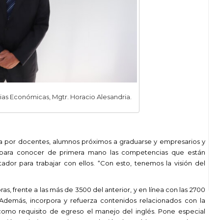
as Económicas, Mgtr. Horacio Alesandria.
da por docentes, alumnos próximos a graduarse y empresarios y
 para conocer de primera mano las competencias que están
or para trabajar con ellos. “Con esto, tenemos la visión del
as, frente a las más de 3500 del anterior, y en línea con las 2700
 Además, incorpora y refuerza contenidos relacionados con la
e como requisito de egreso el manejo del inglés. Pone especial