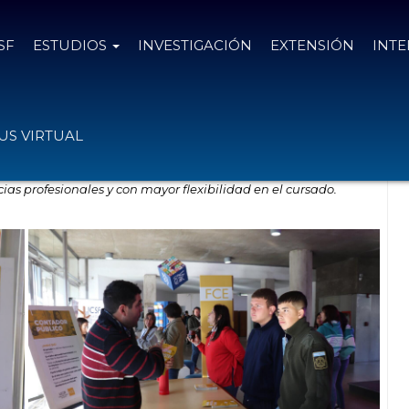
SF
ESTUDIOS
INVESTIGACIÓN
EXTENSIÓN
INT
 la Católica
S VIRTUAL
as profesionales y con mayor flexibilidad en el cursado.