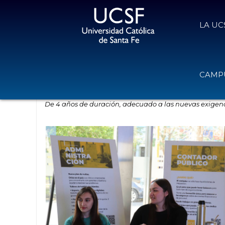
LA UC
Nuevo plan de Contador Público en
CAMPU
13 de enero de 2025
Volver
De 4 años de duración, adecuado a las nuevas exigenci