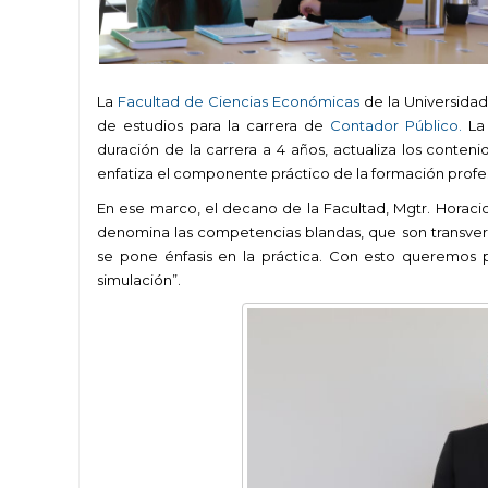
La
Facultad de Ciencias Económicas
de la Universida
de estudios para la carrera de
Contador Público.
La 
duración de la carrera a 4 años, actualiza los conten
enfatiza el componente práctico de la formación profes
En ese marco, el decano de la Facultad, Mgtr. Horaci
denomina las competencias blandas, que son transvers
se pone énfasis en la práctica. Con esto queremos 
simulación”.