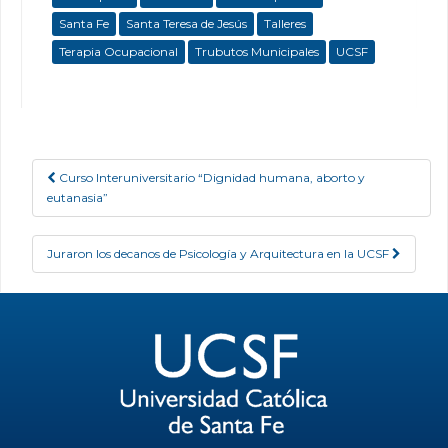
Santa Fe
Santa Teresa de Jesús
Talleres
Terapia Ocupacional
Trubutos Municipales
UCSF
Curso Interuniversitario “Dignidad humana, aborto y
Post navigation
eutanasia”
Juraron los decanos de Psicología y Arquitectura en la UCSF