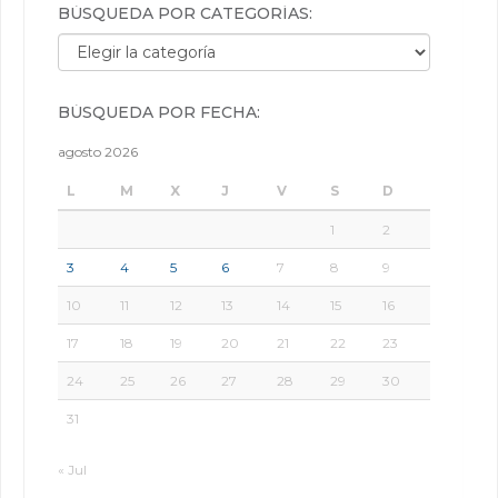
BÚSQUEDA POR CATEGORÍAS:
Búsqueda por categorías:
BÚSQUEDA POR FECHA:
agosto 2026
L
M
X
J
V
S
D
1
2
3
4
5
6
7
8
9
10
11
12
13
14
15
16
17
18
19
20
21
22
23
24
25
26
27
28
29
30
31
« Jul