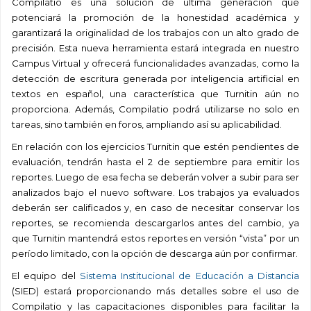
Compilatio es una solución de última generación que
potenciará la promoción de la honestidad académica y
garantizará la originalidad de los trabajos con un alto grado de
precisión. Esta nueva herramienta estará integrada en nuestro
Campus Virtual y ofrecerá funcionalidades avanzadas, como la
detección de escritura generada por inteligencia artificial en
textos en español, una característica que Turnitin aún no
proporciona. Además, Compilatio podrá utilizarse no solo en
tareas, sino también en foros, ampliando así su aplicabilidad.
En relación con los ejercicios Turnitin que estén pendientes de
evaluación, tendrán hasta el 2 de septiembre para emitir los
reportes. Luego de esa fecha se deberán volver a subir para ser
analizados bajo el nuevo software. Los trabajos ya evaluados
deberán ser calificados y, en caso de necesitar conservar los
reportes, se recomienda descargarlos antes del cambio, ya
que Turnitin mantendrá estos reportes en versión “vista” por un
período limitado, con la opción de descarga aún por confirmar.
El equipo del
Sistema Institucional de Educación a Distancia
(SIED) estará proporcionando más detalles sobre el uso de
Compilatio y las capacitaciones disponibles para facilitar la