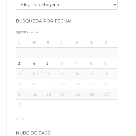
Búsqueda por categorías:
BÚSQUEDA POR FECHA:
agosto 2026
L
M
X
J
V
S
D
1
2
3
4
5
6
7
8
9
10
11
12
13
14
15
16
17
18
19
20
21
22
23
24
25
26
27
28
29
30
31
« Jul
NUBE DE TAGS: