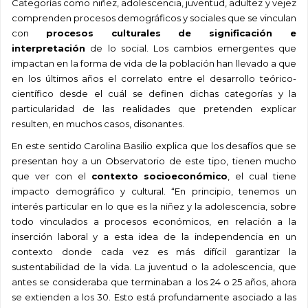
Categorías como niñez, adolescencia, juventud, adultez y vejez
comprenden procesos demográficos y sociales que se vinculan
con
procesos culturales de significación e
interpretación
de lo social. Los cambios emergentes que
impactan en la forma de vida de la población han llevado a que
en los últimos años el correlato entre el desarrollo teórico-
científico desde el cuál se definen dichas categorías y la
particularidad de las realidades que pretenden explicar
resulten, en muchos casos, disonantes.
En este sentido Carolina Basilio explica que los desafíos que se
presentan hoy a un Observatorio de este tipo, tienen mucho
que ver con el
contexto socioeconómico
, el cual tiene
impacto demográfico y cultural. “En principio, tenemos un
interés particular en lo que es la niñez y la adolescencia, sobre
todo vinculados a procesos económicos, en relación a la
inserción laboral y a esta idea de la independencia en un
contexto donde cada vez es más difícil garantizar la
sustentabilidad de la vida. La juventud o la adolescencia, que
antes se consideraba que terminaban a los 24 o 25 años, ahora
se extienden a los 30. Esto está profundamente asociado a las