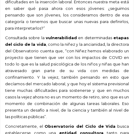
dificultades en la inserción laboral. Entonces nuestra meta está
en saber qué pasa ahora con esos jóvenes: ¿seguimos
pensando que son jóvenes, los consideramos dentro de esa
categoría o tenemos que buscar unas nuevas para definirlos,
para interpretarlos?”
Consultada sobre la
vulnerabilidad
en determinadas
etapas
del ciclo de la vida
, como la niñez y la ancianidad, la directora
del Observatorio cuenta que, “con Niñez hemos elaborado un
proyecto que tienen que ver con los impactos de COVID en
todo lo que es la salud psicológica de los niños y niñas que han
atravesado gran parte de su vida con medidas de
confinamiento. Y la vejez, también pensando en esto que
decíamos del mercado laboral, y que hoy el sistema previsional
tiene muchas dificultades para sostenerse y que en muchos
casos la vejez ahora no es un momento de retiro, sino que es un
momento de combinación de algunas tareas laborales. Eso
presenta un desafío a nivel, de la ciencia y también al nivel de
las políticas públicas”.
Concretamente, el
Observatorio del Ciclo de Vida
busca
establecerse como una
entidad consultora
tanto para