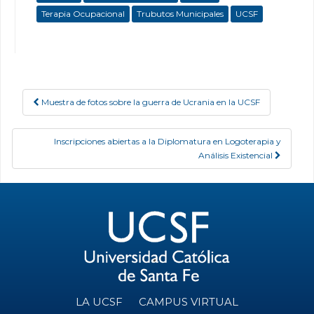
Terapia Ocupacional
Trubutos Municipales
UCSF
Muestra de fotos sobre la guerra de Ucrania en la UCSF
Post navigation
Inscripciones abiertas a la Diplomatura en Logoterapia y
Análisis Existencial
LA UCSF
CAMPUS VIRTUAL