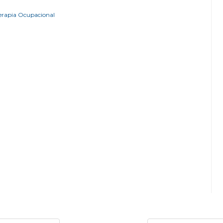
Terapia Ocupacional