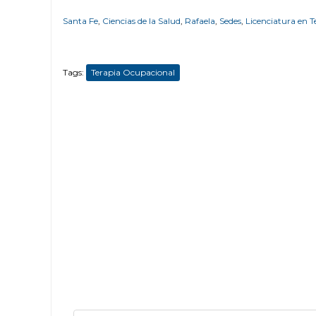
Santa Fe
,
Ciencias de la Salud
,
Rafaela
,
Sedes
,
Licenciatura en 
Tags:
Terapia Ocupacional