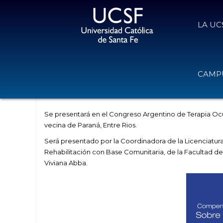
LA UC
Presentación del Libro: Compendio
CAMPU
Tomo
8 de septiembre de 2015
Volver
Se presentará en el Congreso Argentino de Terapia Ocupa
vecina de Paraná, Entre Rios.
Será presentado por la Coordinadora de la Licenciatura
Rehabilitación con Base Comunitaria, de la Facultad de 
Viviana Abba.