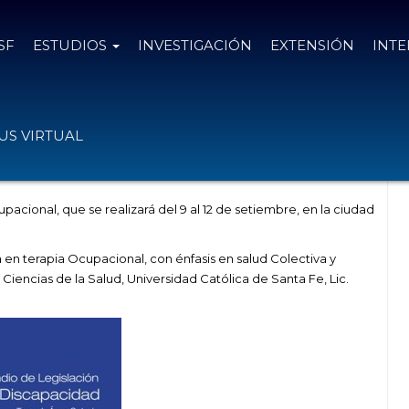
SF
ESTUDIOS
INVESTIGACIÓN
EXTENSIÓN
INT
 de legislación sobre Discapacidad.
S VIRTUAL
cional, que se realizará del 9 al 12 de setiembre, en la ciudad
 en terapia Ocupacional, con énfasis en salud Colectiva y
Ciencias de la Salud, Universidad Católica de Santa Fe, Lic.