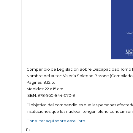
Compendio de Legislación Sobre Discapacidad.Tomo I:
Nombre del autor: Valeria Soledad Barone (Compilado
Páginas: 832 p.
Medidas: 22 x 15 cm.
ISBN: 978-950-844-070-9
El objetivo del compendio es que las personas afectadas
instituciones que los nuclean tengan pleno conocimient
Consultar aquí sobre este libro….