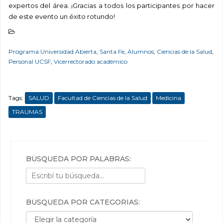
expertos del área. ¡Gracias a todos los participantes por hacer
de este evento un éxito rotundo!
Programa Universidad Abierta
,
Santa Fe
,
Alumnos
,
Ciencias de la Salud
,
Personal UCSF
,
Vicerrectorado académico
Tags:
SALUD
Facultad de Ciencias de la Salud
Medicina
TRAUMAS
BÚSQUEDA POR PALABRAS:
BÚSQUEDA POR CATEGORÍAS:
Búsqueda por categorías: