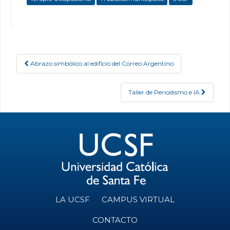
Abrazo simbólico al edificio del Correo Argentino
Post navigation
Taller de Periodismo e IA
LA UCSF
CAMPUS VIRTUAL
CONTACTO