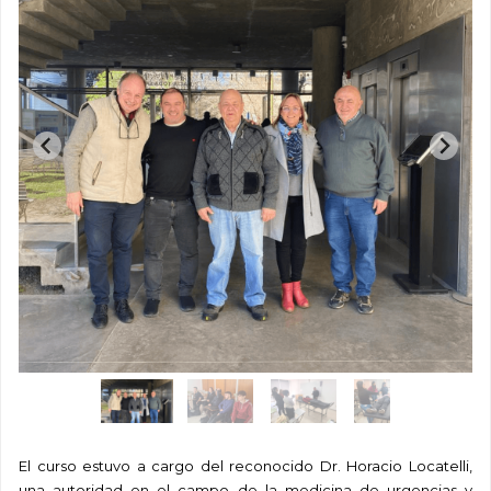
El curso estuvo a cargo del reconocido Dr. Horacio Locatelli,
una autoridad en el campo de la medicina de urgencias y