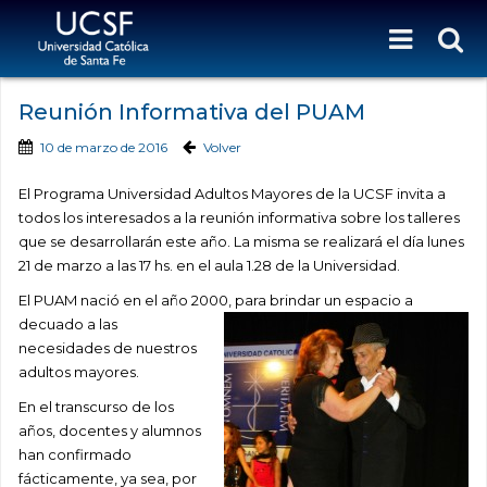
Reunión Informativa del PUAM
10 de marzo de 2016
Volver
El Programa Universidad Adultos Mayores de la UCSF invita a
todos los interesados a la reunión informativa sobre los talleres
que se desarrollarán este año. La misma se realizará el día lunes
21 de marzo a las 17 hs. en el aula 1.28 de la Universidad.
El PUAM nació en el año 2000, para brindar un espacio a
decuado a las
necesidades de nuestros
adultos mayores.
En el transcurso de los
años, docentes y alumnos
han confirmado
fácticamente, ya sea, por