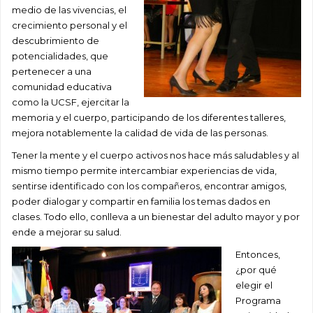
medio de las vivencias, el
crecimiento personal y el
descubrimiento de
potencialidades, que
pertenecer a una
comunidad educativa
como la UCSF, ejercitar la
memoria y el cuerpo, participando de los diferentes talleres,
mejora notablemente la calidad de vida de las personas.
Tener la mente y el cuerpo activos nos hace más saludables y al
mismo tiempo permite intercambiar experiencias de vida,
sentirse identificado con los compañeros, encontrar amigos,
poder dialogar y compartir en familia los temas dados en
clases. Todo ello, conlleva a un bienestar del adulto mayor y por
ende a mejorar su salud.
Entonces,
¿por qué
elegir el
Programa