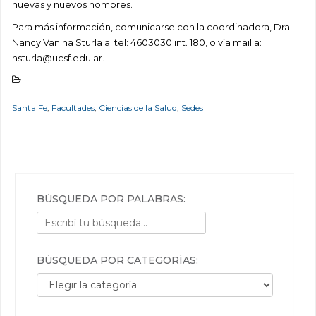
nuevas y nuevos nombres.
Para más información, comunicarse con la coordinadora, Dra.
Nancy Vanina Sturla al tel: 4603030 int. 180, o vía mail a:
nsturla@ucsf.edu.ar.
Santa Fe
,
Facultades
,
Ciencias de la Salud
,
Sedes
BÚSQUEDA POR PALABRAS:
BÚSQUEDA POR CATEGORÍAS:
Búsqueda por categorías: