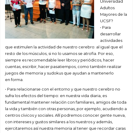
Universidad
Adultos
Mayores de la
UCSF?
• Para
desarrollar
actividades
que estimulen la actividad de nuestro cerebro: al igual que el
resto de los músculos, si no lo usamos se atrofia. Por eso,
siempre es recomendable leer libros y periódicos, hacer
cuentas, escribir, hacer pasatiempos, como también realizar
juegos de memoria y sudokus que ayudan a mantenerlo
en forma.
• Para relacionarse con el entorno y que nuestro cerebro no
sufra los efectos del tiempo: en nuestra vida diaria, es
fundamental mantener relación con familiares, amigos de toda
la vida y también con otras personas, por ejemplo, acudiendo a
centros cívicos y sociales. Allí podremos conocer gente nueva,
con intereses y gustos similares a los nuestros y además,
ejercitaremos así nuestra memoria al tener que recordar caras