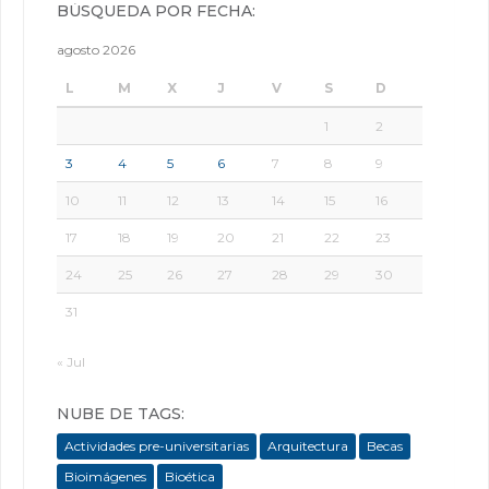
BÚSQUEDA POR FECHA:
agosto 2026
L
M
X
J
V
S
D
1
2
3
4
5
6
7
8
9
10
11
12
13
14
15
16
17
18
19
20
21
22
23
24
25
26
27
28
29
30
31
« Jul
NUBE DE TAGS:
Actividades pre-universitarias
Arquitectura
Becas
Bioimágenes
Bioética