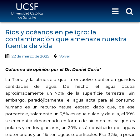
Ríos y océanos en peligro: la
contaminación que amenaza nuestra
fuente de vida
22 de marzo de 2025
Volver
Columna de opinión por el Dr. Daniel Coria*
La Tierra y la atmósfera que la envuelve contienen grandes
cantidades de agua. De hecho, el agua ocupa
aproximadamente un 70% de la superficie terrestre. Sin
embargo, paradójicamente, el agua apta para el consumo
humano es un recurso natural escaso, dado que, de ese
porcentaje, solamente un 3,5% es agua dulce, y de ella, el 79%
se encuentra almacenado en forma de hielo en los casquetes
polares y en los glaciares, un 20% está constituido por aguas
subterráneas y un 1% son aguas superficiales. Ese 3,5%, a
pesar