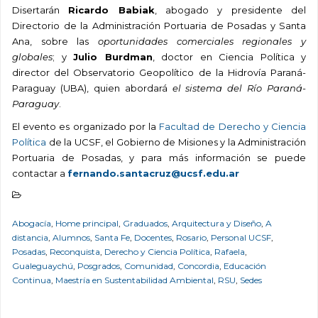
Disertarán
Ricardo Babiak
, abogado y presidente del
Directorio de la Administración Portuaria de Posadas y Santa
Ana, sobre las
oportunidades comerciales regionales y
globales
; y
Julio Burdman
, doctor en Ciencia Política y
director del Observatorio Geopolítico de la Hidrovía Paraná-
Paraguay (UBA), quien abordará
el sistema del Río Paraná-
Paraguay
.
El evento es organizado por la
Facultad de Derecho y Ciencia
Política
de la UCSF, el Gobierno de Misiones y la Administración
Portuaria de Posadas, y para más información se puede
contactar a
fernando.santacruz@ucsf.edu.ar
Abogacía
,
Home principal
,
Graduados
,
Arquitectura y Diseño
,
A
distancia
,
Alumnos
,
Santa Fe
,
Docentes
,
Rosario
,
Personal UCSF
,
Posadas
,
Reconquista
,
Derecho y Ciencia Política
,
Rafaela
,
Gualeguaychú
,
Posgrados
,
Comunidad
,
Concordia
,
Educación
Continua
,
Maestría en Sustentabilidad Ambiental
,
RSU
,
Sedes