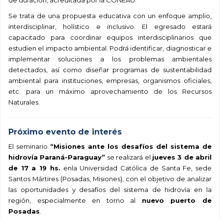
de duración, acreditada por la CONEAU.
Se trata de una propuesta educativa con un enfoque amplio,
interdisciplinar, holístico e inclusivo. El egresado estará
capacitado para coordinar equipos interdisciplinarios que
estudien el impacto ambiental. Podrá identificar, diagnosticar e
implementar soluciones a los problemas ambientales
detectados, así como diseñar programas de sustentabilidad
ambiental para instituciones, empresas, organismos oficiales,
etc. para un máximo aprovechamiento de los Recursos
Naturales.
Próximo evento de interés
El seminario
“Misiones ante los desafíos del sistema de
hidrovía Paraná-Paraguay”
se realizará el
jueves 3 de abril
de 17 a 19 hs.
enla Universidad Católica de Santa Fe, sede
Santos Mártires (Posadas, Misiones), con el objetivo de analizar
las oportunidades y desafíos del sistema de hidrovía en la
región, especialmente en torno al
nuevo puerto de
Posadas
.