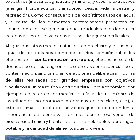
extractivos (industria, agricultura y minería) y usos no extractivos
(energía hidroeléctrica, transporte, pesca, vida silvestre y
recreación). Como consecuencia de los distintos usos del agua,
y a causa de los elementos contaminantes presentes en
algunos de ellos, se generan aguas residuales que deben ser
tratadas antes de ser volcadas a cursos de agua superficiales.
Al igual que otros medios naturales, como el aire y el suelo,
el
agua, de los océanos como de los ríos, también sufrió los
efectos de la
contaminación antrópica
, efectos no solo de
décadas de desidia e ignorancia sobre las consecuencias de la
contaminación, sino también de acciones deliberadas, muchas
de ellas realizadas por grandes empresas con objetivos
vinculados a un mezquino y cortoplacista lucro económico (por
ejemplo: abaratar costos mediante la falta de tratamiento de
los efluentes, no promover programas de reciclado, etc.), a
esto se suma la acción de individuos
que no comprenden la
importancia de conservar los ríos como reservorios de
biodiversidad única y fuentes vitales irremplazables, por el agua
potable y la cantidad de alimentos
que proveen.