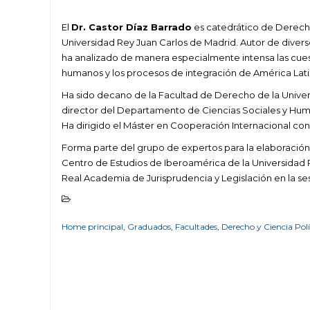
El
Dr. Castor Díaz Barrado
es catedrático de Derecho
Universidad Rey Juan Carlos de Madrid. Autor de diversos
ha analizado de manera especialmente intensa las cuest
humanos y los procesos de integración de América Lat
Ha sido decano de la Facultad de Derecho de la Univers
director del Departamento de Ciencias Sociales y Hum
Ha dirigido el Máster en Cooperación Internacional con
Forma parte del grupo de expertos para la elaboración y
Centro de Estudios de Iberoamérica de la Universidad
Real Academia de Jurisprudencia y Legislación en la se
Home principal
,
Graduados
,
Facultades
,
Derecho y Ciencia Polí