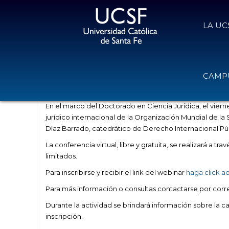
LA UC
Webinar gratuito: “El régimen jurí
CAMPU
14 de mayo de 2020
Volver
En el marco del Doctorado en Ciencia Jurídica, el vierne
jurídico internacional de la Organización Mundial de la 
Díaz Barrado, catedrático de Derecho Internacional Púb
La conferencia virtual, libre y gratuita, se realizará a 
limitados.
Para inscribirse y recibir el link del webinar
haga click a
Para más información o consultas contactarse por corr
Durante la actividad se brindará información sobre la ca
inscripción.