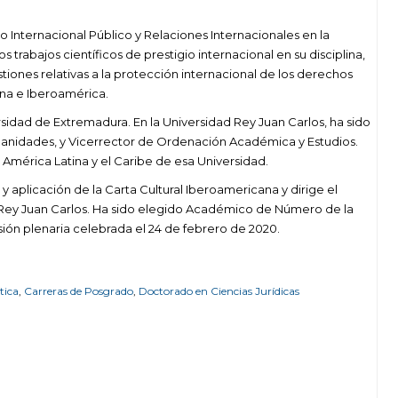
 Internacional Público y Relaciones Internacionales en la
 trabajos científicos de prestigio internacional en su disciplina,
iones relativas a la protección internacional de los derechos
ina e Iberoamérica.
idad de Extremadura. En la Universidad Rey Juan Carlos, ha sido
anidades, y Vicerrector de Ordenación Académica y Estudios.
 América Latina y el Caribe de esa Universidad.
 aplicación de la Carta Cultural Iberoamericana y dirige el
 Rey Juan Carlos. Ha sido elegido Académico de Número de la
sión plenaria celebrada el 24 de febrero de 2020.
tica
,
Carreras de Posgrado
,
Doctorado en Ciencias Jurídicas