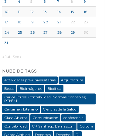
3
4
5
6
7
8
9
10
11
12
13
14
15
16
17
18
19
20
21
22
23
24
25
26
27
28
29
30
31
« Jul
Sep »
NUBE DE TAGS:
Actividades pre-universitarias
Arquitectura
Becas
Bioimágenes
Bioética
Carlos Torres; Contabilidad; Normas Contables;
RTNº41
Certamen Literario
Ciencias de la Salud
Clase Abierta
Comunicación
conferencia
Contabilidad
CP Santiago Bernasconi
Cultura
Dante Alghieri
Deportes
Derecho
DI