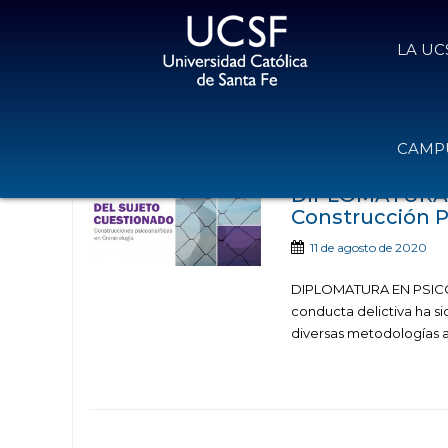
LA UC
Noticias publicada
CAMPU
DIPLOMATURA 
Construcción P
11 de agosto de 2020
DIPLOMATURA EN PSICOL
conducta delictiva ha si
diversas metodologías a