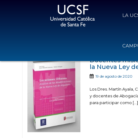
LA UC
Noticias publicada
CAMPU
Docentes misio
la Nueva Ley d
19 de agosto de 2020
Los Dres. Martín Ayala,
y docentes de Abogacía
para participar como […]