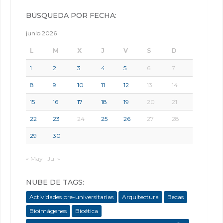
BÚSQUEDA POR FECHA:
junio 2026
L
M
X
J
V
S
D
1
2
3
4
5
6
7
8
9
10
11
12
13
14
15
16
17
18
19
20
21
22
23
24
25
26
27
28
29
30
« May
Jul »
NUBE DE TAGS:
Actividades pre-universitarias
Arquitectura
Becas
Bioimágenes
Bioética