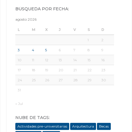
BÚSQUEDA POR FECHA:
agosto 2026
L
M
X
J
V
S
D
1
2
3
4
5
6
7
8
9
10
11
12
13
14
15
16
17
18
19
20
21
22
23
24
25
26
27
28
29
30
31
« Jul
NUBE DE TAGS:
Actividades pre-universitarias
Arquitectura
Becas