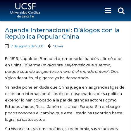
Agenda Internacional: Diálogos con la
República Popular China
7 de agosto de 2018
Volver
En 1816, Napoleón Bonaparte, emperador francés, afirmó que,
en China,
“duerme un gigante. Dejémoslo que duerma,
porque cuando despierte se moverá el mundo entero”.
Dos
siglos después, el gigante ya ha despertado.
Ya nadie pone en duda que China juega en las grandes ligas del
escenario internacional. Los éxitos cosechados por su política
exterior lo han colocado a la par de grandes actores como
Estados Unidos, Rusia, Japón o la Unión Europa. Sin embargo
pocos conocen el camino que este Estado ha recorrido hasta
lograr su status actual.
Su historia, sus sistema político, su economía, sus relaciones