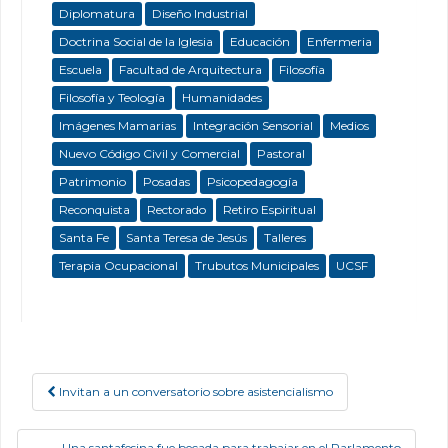
Diplomatura
Diseño Industrial
Doctrina Social de la Iglesia
Educación
Enfermeria
Escuela
Facultad de Arquitectura
Filosofía
Filosofía y Teología
Humanidades
Imágenes Mamarias
Integración Sensorial
Medios
Nuevo Código Civil y Comercial
Pastoral
Patrimonio
Posadas
Psicopedagogía
Reconquista
Rectorado
Retiro Espiritual
Santa Fe
Santa Teresa de Jesús
Talleres
Terapia Ocupacional
Trubutos Municipales
UCSF
Invitan a un conversatorio sobre asistencialismo
Post navigation
Una santafesina fue becada para trabajar en el Parlamento