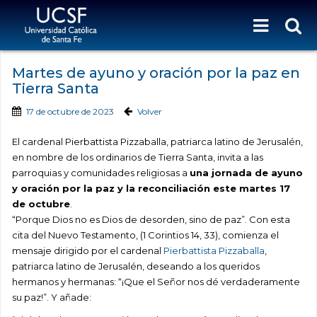
Martes de ayuno y oración por la paz en
Tierra Santa
17 de octubre de 2023
Volver
El cardenal Pierbattista Pizzaballa, patriarca latino de Jerusalén,
en nombre de los ordinarios de Tierra Santa, invita a las
parroquias y comunidades religiosas a
una jornada de ayuno
y oración por la paz y la reconciliación este martes 17
de octubre
.
“Porque Dios no es Dios de desorden, sino de paz”. Con esta
cita del Nuevo Testamento, (1 Corintios 14, 33), comienza el
mensaje dirigido por el cardenal
Pierbattista Pizzaballa
,
patriarca latino de Jerusalén, deseando a los queridos
hermanos y hermanas: “¡Que el Señor nos dé verdaderamente
su paz!”. Y añade: