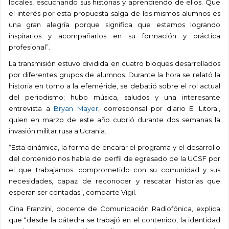
locales, escuchando sus historias y aprendiendo de ellos. Que
el interés por esta propuesta salga de los mismos alumnos es
una gran alegría porque significa que estamos logrando
inspirarlos y acompañarlos en su formación y práctica
profesional”.
La transmisión estuvo dividida en cuatro bloques desarrollados
por diferentes grupos de alumnos. Durante la hora se relató la
historia en torno a la efeméride, se debatió sobre el rol actual
del periodismo; hubo música, saludos y una interesante
entrevista a
Bryan Mayer
, corresponsal por diario El Litoral,
quien en marzo de este año cubrió durante dos semanas la
invasión militar rusa a Ucrania.
“Esta dinámica, la forma de encarar el programa y el desarrollo
del contenido nos habla del perfil de egresado de la UCSF por
el que trabajamos: comprometido con su comunidad y sus
necesidades, capaz de reconocer y rescatar historias que
esperan ser contadas”, comparte Vigil.
Gina Franzini, docente de Comunicación Radiofónica, explica
que “desde la cátedra se trabajó en el contenido, la identidad