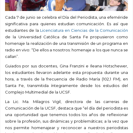
Cada 7 de junio se celebra el Día del Periodista, una efeméride
significativa para quienes estudian comunicación. Es así que
estudiantes de la
Licenciatura en Ciencias de la Comunicación
de la Universidad Católica de Santa Fe propusieron como
homenaje la realización de una transmisión de un programa en
radio en vivo: “De ellos a nosotros: homenaje a los que nunca se
callan”.
Guiados por sus docentes, Gina Franzini e Ileana Hotschewer,
los estudiantes llevaron adelante esta propuesta durante una
hora, a través de la frecuencia de Radio María (102,1 FM), en
Santa Fe, transmitida íntegramente desde los estudios del
Complejo Multimedial de la UCSF.
La Lic. Ma. Milagros Vigil, directora de las carreras de
Comunicación de la UCSF, destaca que “el día del periodista es
una oportunidad que tenemos todos los años de reflexionar
sobre la profesión, sus dinámicas y problemáticas; a la vez que
nos permite homenajear y reconocer a nuestros periodistas