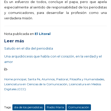
Es un esfuerzo de todos, concluye el papa, pero que apela
especialmente al sentido de responsabilidad de los periodistas
y comunicadores, para desarrollar la profesión como una
verdadera misión.
Nota publicada en
El Litoral
Leer más
Saludo en el día del periodista
Una arquidiócesis que habla con el corazón, en la verdad y el
amor
Home principal
,
Santa Fe
,
Alumnos
,
Pastoral
,
Filosofía y Humanidades
,
Licenciatura en Ciencias de la Comunicación
,
Licenciatura en Medios
Digitales (CCC)
Tags:
dia de los periodistas
Radio María
Comunicación