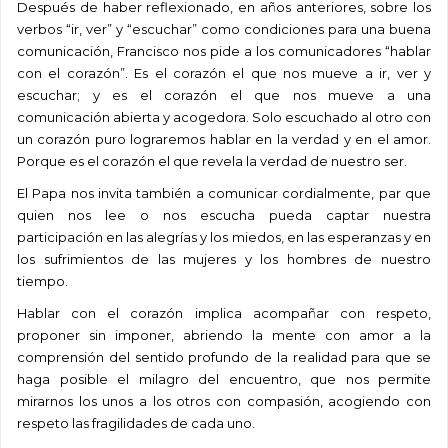
Después de haber reflexionado, en años anteriores, sobre los
verbos “ir, ver” y “escuchar” como condiciones para una buena
comunicación, Francisco nos pide a los comunicadores “hablar
con el corazón”. Es el corazón el que nos mueve a ir, ver y
escuchar; y es el corazón el que nos mueve a una
comunicación abierta y acogedora. Solo escuchado al otro con
un corazón puro lograremos hablar en la verdad y en el amor.
Porque es el corazón el que revela la verdad de nuestro ser.
El Papa nos invita también a comunicar cordialmente, par que
quien nos lee o nos escucha pueda captar nuestra
participación en las alegrías y los miedos, en las esperanzas y en
los sufrimientos de las mujeres y los hombres de nuestro
tiempo.
Hablar con el corazón implica acompañar con respeto,
proponer sin imponer, abriendo la mente con amor a la
comprensión del sentido profundo de la realidad para que se
haga posible el milagro del encuentro, que nos permite
mirarnos los unos a los otros con compasión, acogiendo con
respeto las fragilidades de cada uno.