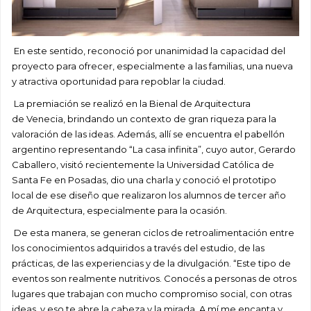
En este sentido, reconoció por unanimidad la capacidad del
proyecto para ofrecer, especialmente a las familias, una nueva
y atractiva oportunidad para repoblar la ciudad.
La premiación se realizó en la Bienal de Arquitectura
de Venecia, brindando un contexto de gran riqueza para la
valoración de las ideas. Además, allí se encuentra el pabellón
argentino representando “La casa infinita”, cuyo autor, Gerardo
Caballero, visitó recientemente la Universidad Católica de
Santa Fe en Posadas, dio una charla y conoció el prototipo
local de ese diseño que realizaron los alumnos de tercer año
de Arquitectura, especialmente para la ocasión.
De esta manera, se generan ciclos de retroalimentación entre
los conocimientos adquiridos a través del estudio, de las
prácticas, de las experiencias y de la divulgación. “Este tipo de
eventos son realmente nutritivos. Conocés a personas de otros
lugares que trabajan con mucho compromiso social, con otras
ideas, y eso te abre la cabeza y la mirada. A mí me encanta y