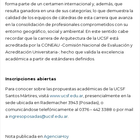
forma parte de un certamen internacional y, además, que
resulta ganadora en una de sus categorías; lo que demuestra la
calidad de los equipos de cátedras de esta carrera que avanza
en la consolidación de profesionales comprometidos con su
entorno geográfico, social y ambiental. En este sentido cabe
recordar que la carrera de Arquitectura de la UCSF está
acreditada por la CONEAU -Comisión Nacional de Evaluación y
Acreditación Universitaria-; hecho que valida la excelencia
académica a partir de estándares definidos.
Inscripciones abiertas
Para conocer sobre las propuestas académicas de la UCSF
Santos Mártires, visitá
www.ucsf.edu.ar
, presencialmente en la
sede ubicada en Rademacher 3943 (Posadas), o
comunicándose telefónicamente al 0376 – 442 3388 o por mail
a
ingresoposadas@ucsf.edu.ar
.
Nota publicada en
AgenciaHoy