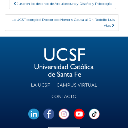
Juraron los decanos de Arquitectura y Diseño, y Psicología
Post navigation
La UCSF otorgó el Doctorado Honoris Causa al Dr. Rodolfo Luis
Vigo
LA UCSF
CAMPUS VIRTUAL
CONTACTO