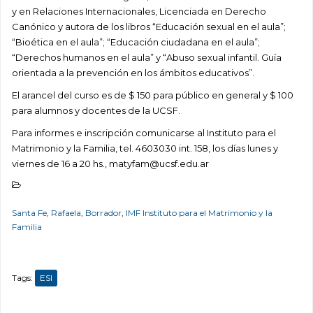
y en Relaciones Internacionales, Licenciada en Derecho
Canónico y autora de los libros “Educación sexual en el aula”;
“Bioética en el aula”; “Educación ciudadana en el aula”;
“Derechos humanos en el aula” y “Abuso sexual infantil. Guía
orientada a la prevención en los ámbitos educativos”.
El arancel del curso es de $ 150 para público en general y $ 100
para alumnos y docentes de la UCSF.
Para informes e inscripción comunicarse al Instituto para el
Matrimonio y la Familia, tel. 4603030 int. 158, los días lunes y
viernes de 16 a 20 hs., matyfam@ucsf.edu.ar
Santa Fe
,
Rafaela
,
Borrador
,
IMF Instituto para el Matrimonio y la
Familia
Tags:
ESI