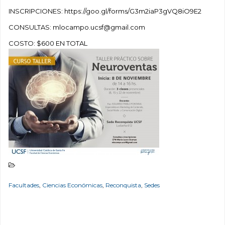
INSCRIPCIONES: https://goo.gl/forms/G3m2iaP3gVQ8iO9E2
CONSULTAS: mlocampo.ucsf@gmail.com
COSTO: $600 EN TOTAL
Facultades
,
Ciencias Económicas
,
Reconquista
,
Sedes