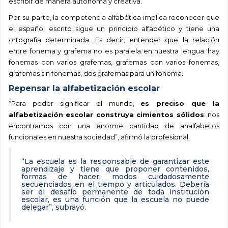
escribir de manera autónoma y creativa.
Por su parte, la competencia alfabética implica reconocer que
el español escrito sigue un principio alfabético y tiene una
ortografía determinada. Es decir, entender que la relación
entre fonema y grafema no es paralela en nuestra lengua: hay
fonemas con varios grafemas, grafemas con varios fonemas,
grafemas sin fonemas, dos grafemas para un fonema.
Repensar la alfabetización escolar
“Para poder significar el mundo,
es preciso que la
alfabetización escolar construya cimientos sólidos
: nos
encontramos con una enorme cantidad de analfabetos
funcionales en nuestra sociedad”, afirmó la profesional.
“La escuela es la responsable de garantizar este
aprendizaje y tiene que proponer contenidos,
formas de hacer, modos cuidadosamente
secuenciados en el tiempo y articulados. Debería
ser el desafío permanente de toda institución
escolar, es una función que la escuela no puede
delegar”, subrayó.