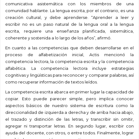
comunicativa asistemática con los miembros de una
comunidad hablante. La lengua
escrita, por el contrario, es una
creación cultural, y debe aprenderse. “Aprender a leer y
escribir no es un paso natural de la lengua oral a la lengua
escrita, requiere una enseñanza planificada, sistemática,
coherente y sostenida a lo largo de los años”, afirmó.
En cuanto a las competencias que deben desarrollarse en el
proceso de alfabetización inicial, Actis mencionó la
competencia lectora, la competencia escrita y la competencia
alfabética. La competencia lectora incluye estrategias
cognitivas y lingüísticas para reconocer y comparar palabras, así
como recuperar información de textos leídos.
La competencia escrita abarca
en primer lugar la capacidad de
copiar. Esto puede parecer simple, pero implica conocer
aspectos básicos de nuestro sistema de escritura como la
direccionalidad de izquierda a derecha y de arriba hacia abajo,
el trazado y distinción de las letras, y transcribir sin omitir,
agregar ni transportar letras. En segundo lugar, escribir con
ayuda del docente, con otros, o entre todos. Finalmente, lograr