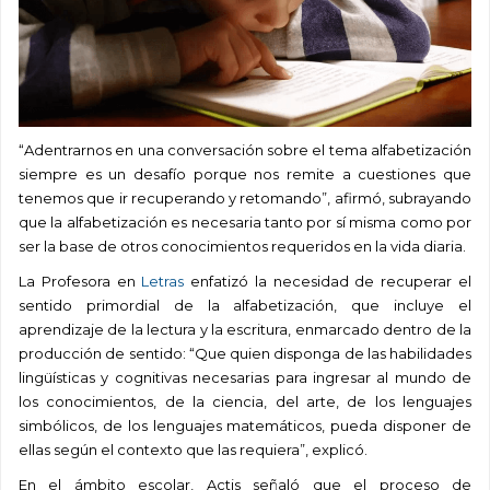
“Adentrarnos en una conversación sobre el tema alfabetización
siempre es un desafío porque nos remite a cuestiones que
tenemos que ir recuperando y retomando”, afirmó, subrayando
que la alfabetización es necesaria tanto por sí misma como por
ser la base de otros conocimientos requeridos en la vida diaria.
La Profesora en
Letras
enfatizó la necesidad de recuperar el
sentido primordial de la alfabetización, que incluye el
aprendizaje de la lectura y la escritura, enmarcado dentro de la
producción de sentido: “Que quien disponga de las habilidades
lingüísticas y cognitivas necesarias para ingresar al mundo de
los conocimientos, de la ciencia, del arte, de los lenguajes
simbólicos, de los lenguajes matemáticos, pueda disponer de
ellas según el contexto que las requiera”, explicó.
En el ámbito escolar, Actis señaló que el proceso de