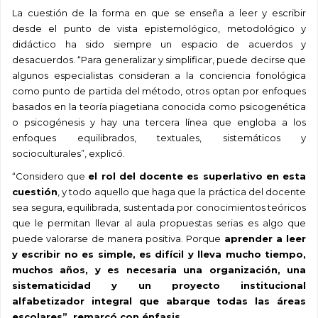
La cuestión de la forma en que se enseña a leer y escribir
desde el punto de vista epistemológico, metodológico y
didáctico ha sido siempre un espacio de acuerdos y
desacuerdos. “
Para generalizar y simplificar, puede decirse que
algunos especialistas consideran a la conciencia fonológica
como punto de partida del método, otros optan por enfoques
basados en la teoría piagetiana conocida como psicogenética
o psicogénesis y hay una tercera línea que engloba a los
enfoques equilibrados, textuales, sistemáticos y
socioculturales”, explicó.
“Considero que
el rol del docente es superlativo en esta
cuestión
, y todo aquello que haga que la práctica del docente
sea segura, equilibrada, sustentada por conocimientos teóricos
que le permitan llevar al aula propuestas serias es algo que
puede valorarse de manera positiva. Porque
aprender a leer
y escribir no es simple, es difícil y lleva mucho tiempo,
muchos años, y es necesaria una organización, una
sistematicidad y un proyecto institucional
alfabetizador integral que abarque todas las áreas
escolares”, remarcó con énfasis
.