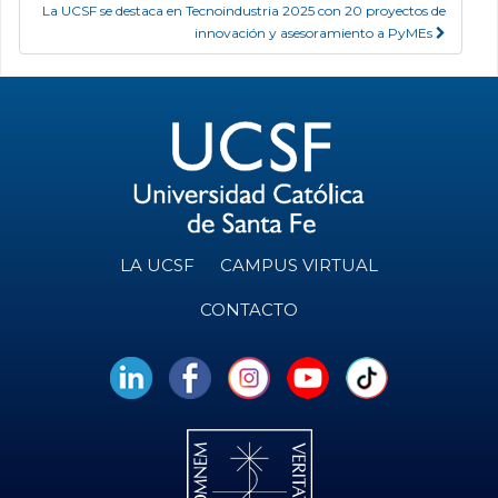
La UCSF se destaca en Tecnoindustria 2025 con 20 proyectos de
innovación y asesoramiento a PyMEs
LA UCSF
CAMPUS VIRTUAL
CONTACTO