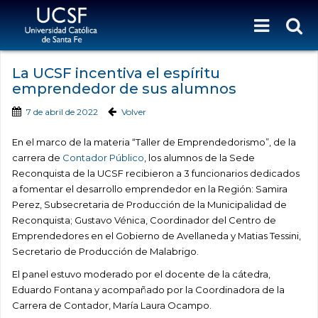
La UCSF incentiva el espíritu
emprendedor de sus alumnos
7 de abril de 2022
Volver
En el marco de la materia “Taller de Emprendedorismo”, de la
carrera de
Contador Público
, los alumnos de la Sede
Reconquista de la UCSF recibieron a 3 funcionarios dedicados
a fomentar el desarrollo emprendedor en la Región: Samira
Perez, Subsecretaria de Producción de la Municipalidad de
Reconquista; Gustavo Vénica, Coordinador del Centro de
Emprendedores en el Gobierno de Avellaneda y Matias Tessini,
Secretario de Producción de Malabrigo.
El panel estuvo moderado por el docente de la cátedra,
Eduardo Fontana y acompañado por la Coordinadora de la
Carrera de Contador, María Laura Ocampo.