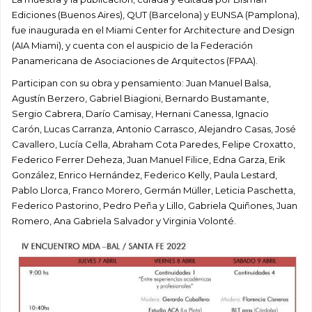
Ediciones (Buenos Aires), QUT (Barcelona) y EUNSA (Pamplona),
fue inaugurada en el Miami Center for Architecture and Design
(AIA Miami), y cuenta con el auspicio de la Federación
Panamericana de Asociaciones de Arquitectos (FPAA).
Participan con su obra y pensamiento: Juan Manuel Balsa,
Agustín Berzero, Gabriel Biagioni, Bernardo Bustamante,
Sergio Cabrera, Darío Camisay, Hernani Canessa, Ignacio
Carón, Lucas Carranza, Antonio Carrasco, Alejandro Casas, José
Cavallero, Lucía Cella, Abraham Cota Paredes, Felipe Croxatto,
Federico Ferrer Deheza, Juan Manuel Filice, Edna Garza, Erik
González, Enrico Hernández, Federico Kelly, Paula Lestard,
Pablo Llorca, Franco Morero, Germán Müller, Leticia Paschetta,
Federico Pastorino, Pedro Peña y Lillo, Gabriela Quiñones, Juan
Romero, Ana Gabriela Salvador y Virginia Volonté.