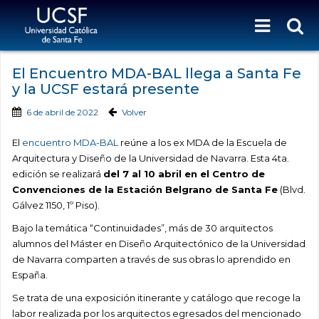
El Encuentro MDA-BAL llega a Santa Fe
y la UCSF estará presente
6 de abril de 2022
Volver
El
encuentro MDA-BAL
reúne a los ex MDA de la Escuela de
Arquitectura y Diseño de la Universidad de Navarra.
Esta 4ta.
edición se realizará
del
7 al 10 abril
en el Centro de
Convenciones de la Estación Belgrano de Santa Fe
(Blvd.
Gálvez 1150, 1º Piso).
Bajo la temática “Continuidades”, más de 30 arquitectos
alumnos del Máster en Diseño Arquitectónico de la Universidad
de Navarra comparten a través de sus obras lo aprendido en
España.
Se trata de una exposición itinerante y catálogo que recoge la
labor realizada por los arquitectos egresados del mencionado