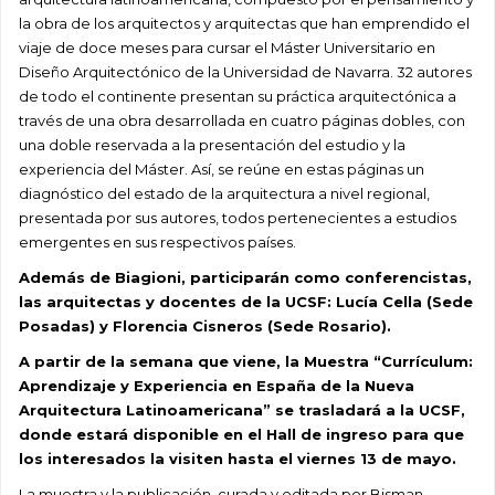
la obra de los arquitectos y arquitectas que han emprendido el
viaje de doce meses para cursar el Máster Universitario en
Diseño Arquitectónico de la Universidad de Navarra. 32 autores
de todo el continente presentan su práctica arquitectónica a
través de una obra desarrollada en cuatro páginas dobles, con
una doble reservada a la presentación del estudio y la
experiencia del Máster. Así, se reúne en estas páginas un
diagnóstico del estado de la arquitectura a nivel regional,
presentada por sus autores, todos pertenecientes a estudios
emergentes en sus respectivos países.
Además de Biagioni, participarán como conferencistas,
las arquitectas y docentes de la UCSF: Lucía Cella (Sede
Posadas) y Florencia Cisneros (Sede Rosario).
A partir de la semana que viene, la Muestra “Currículum:
Aprendizaje y Experiencia en España de la Nueva
Arquitectura Latinoamericana” se trasladará a la UCSF,
donde estará disponible en el Hall de ingreso para que
los interesados la visiten hasta el viernes 13 de mayo.
La muestra y la publicación, curada y editada por Bisman