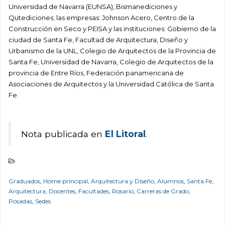
Universidad de Navarra (EUNSA), Bismanediciones y
Qutediciones; las empresas: Johnson Acero, Centro de la
Construcción en Seco y PEISA y las instituciones: Gobierno de la
ciudad de Santa Fe, Facultad de Arquitectura, Diseño y
Urbanismo de la UNL, Colegio de Arquitectos de la Provincia de
Santa Fe, Universidad de Navarra, Colegio de Arquitectos de la
provincia de Entre Ríos, Federación panamericana de
Asociaciones de Arquitectos y la Universidad Católica de Santa
Fe.
Nota publicada en
El Litoral
.
Graduados
,
Home principal
,
Arquitectura y Diseño
,
Alumnos
,
Santa Fe
,
Arquitectura
,
Docentes
,
Facultades
,
Rosario
,
Carreras de Grado
,
Posadas
,
Sedes