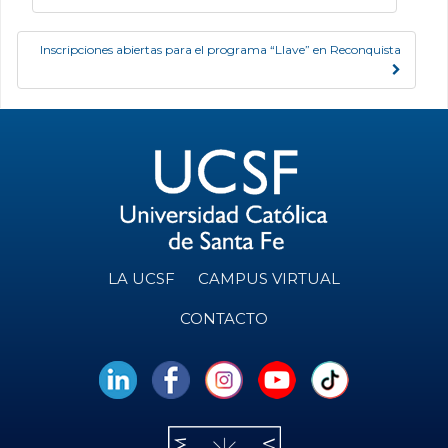
Post navigation
Inscripciones abiertas para el programa “Llave” en Reconquista
LA UCSF
CAMPUS VIRTUAL
CONTACTO