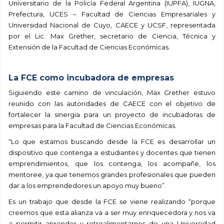
Universitario de la Policía Federal Argentina (IUPFA), IUGNA,
Prefectura, UCES – Facultad de Ciencias Empresariales y
Universidad Nacional de Cuyo, CAECE y UCSF, representada
por el Lic. Max Grether, secretario de Ciencia, Técnica y
Extensión de la Facultad de Ciencias Económicas.
La FCE como incubadora de empresas
Siguiendo este camino de vinculación, Max Grether estuvo
reunido con las autoridades de CAECE con el objetivo de
fortalecer la sinergia para un proyecto de incubadoras de
empresas para la Facultad de Ciencias Económicas.
“Lo que estamos buscando desde la FCE es desarrollar un
dispositivo que contenga a estudiantes y docentes que tienen
emprendimientos, que los contenga, los acompañe, los
mentoree, ya que tenemos grandes profesionales que pueden
dar a los emprendedores un apoyo muy bueno”.
Es un trabajo que desde la FCE se viene realizando “porque
creemos que esta alianza va a ser muy enriquecedora y nos va
a permitir aprender y retroalimentarnos de una Universidad