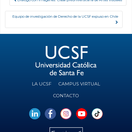
Post navigation
Equipo de investigación de Derecho de la UCSF expuso en Chile
LA UCSF
CAMPUS VIRTUAL
CONTACTO