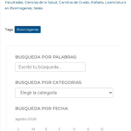
Facultades
,
Ciencias de la Salud
,
Carreras de Grado
,
Rafaela
,
Licenciatura
en Bioimágenes
,
Sedes
Tags:
Bioimágenes
BÚSQUEDA POR PALABRAS:
BÚSQUEDA POR CATEGORÍAS:
Búsqueda por categorías:
BÚSQUEDA POR FECHA:
agosto 2026
L
M
X
J
V
S
D