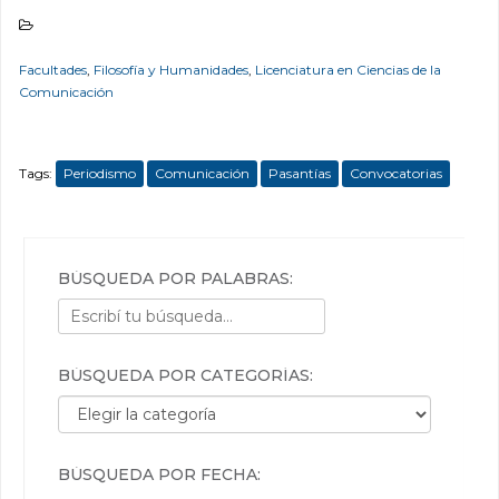
Facultades
,
Filosofía y Humanidades
,
Licenciatura en Ciencias de la
Comunicación
Tags:
Periodismo
Comunicación
Pasantías
Convocatorias
BÚSQUEDA POR PALABRAS:
BÚSQUEDA POR CATEGORÍAS:
Búsqueda por categorías:
BÚSQUEDA POR FECHA: