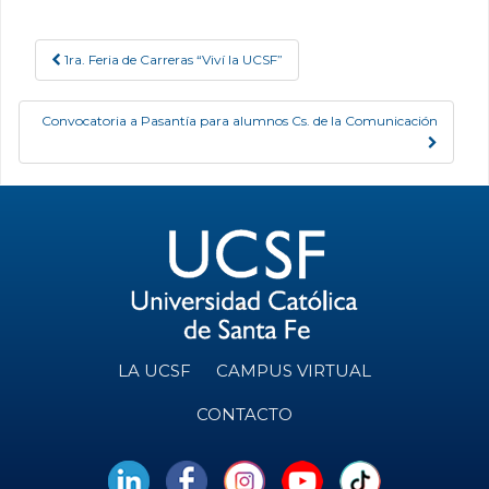
1ra. Feria de Carreras “Viví la UCSF”
Post navigation
Convocatoria a Pasantía para alumnos Cs. de la Comunicación
LA UCSF
CAMPUS VIRTUAL
CONTACTO