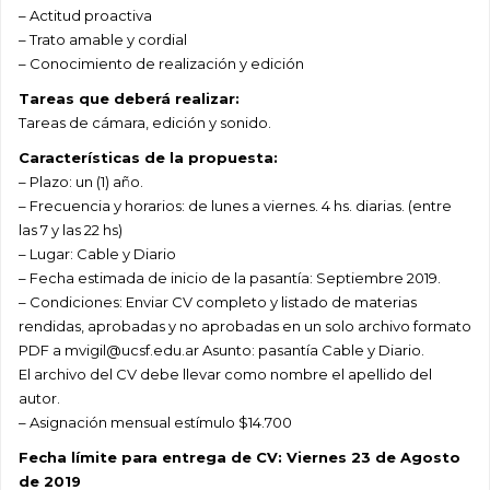
– Actitud proactiva
– Trato amable y cordial
– Conocimiento de realización y edición
Tareas que deberá realizar:
Tareas de cámara, edición y sonido.
Características de la propuesta:
– Plazo: un (1) año.
– Frecuencia y horarios: de lunes a viernes. 4 hs. diarias. (entre
las 7 y las 22 hs)
– Lugar: Cable y Diario
– Fecha estimada de inicio de la pasantía: Septiembre 2019.
– Condiciones: Enviar CV completo y listado de materias
rendidas, aprobadas y no aprobadas en un solo archivo formato
PDF a mvigil@ucsf.edu.ar Asunto: pasantía Cable y Diario.
El archivo del CV debe llevar como nombre el apellido del
autor.
– Asignación mensual estímulo $14.700
Fecha límite para entrega de CV: Viernes 23 de Agosto
de 2019