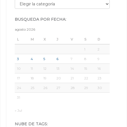
Búsqueda por categorías:
BÚSQUEDA POR FECHA:
agosto 2026
L
M
X
J
V
S
D
1
2
3
4
5
6
7
8
9
10
11
12
13
14
15
16
17
18
19
20
21
22
23
24
25
26
27
28
29
30
31
« Jul
NUBE DE TAGS: