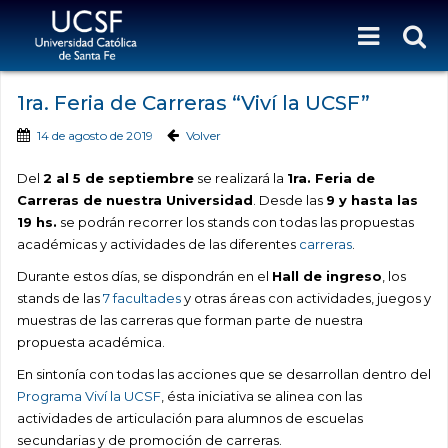
1ra. Feria de Carreras “Viví la UCSF”
14 de agosto de 2019
Volver
Del
2 al 5 de septiembre
se realizará la
1ra. Feria de
Carreras de nuestra Universidad
. Desde las
9 y hasta las
19 hs.
se podrán recorrer los stands con todas las propuestas
académicas y actividades de las diferentes
carreras
.
Durante estos días, se dispondrán en el
Hall de ingreso
, los
stands de las
7 facultades
y otras áreas con actividades, juegos y
muestras de las carreras que forman parte de nuestra
propuesta académica.
En sintonía con todas las acciones que se desarrollan dentro del
Programa Viví la UCSF
, ésta iniciativa se alinea con las
actividades de articulación para alumnos de escuelas
secundarias y de promoción de carreras.