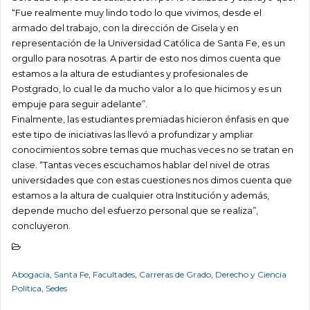
“Fue realmente muy lindo todo lo que vivimos, desde el
armado del trabajo, con la dirección de Gisela y en
representación de la Universidad Católica de Santa Fe, es un
orgullo para nosotras. A partir de esto nos dimos cuenta que
estamos a la altura de estudiantes y profesionales de
Postgrado, lo cual le da mucho valor a lo que hicimos y es un
empuje para seguir adelante”.
Finalmente, las estudiantes premiadas hicieron énfasis en que
este tipo de iniciativas las llevó a profundizar y ampliar
conocimientos sobre temas que muchas veces no se tratan en
clase. “Tantas veces escuchamos hablar del nivel de otras
universidades que con estas cuestiones nos dimos cuenta que
estamos a la altura de cualquier otra Institución y además,
depende mucho del esfuerzo personal que se realiza”,
concluyeron.
Abogacía
,
Santa Fe
,
Facultades
,
Carreras de Grado
,
Derecho y Ciencia
Política
,
Sedes