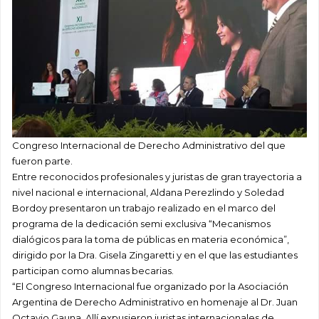
Congreso Internacional de Derecho Administrativo del que
fueron parte.
Entre reconocidos profesionales y juristas de gran trayectoria a
nivel nacional e internacional, Aldana Perezlindo y Soledad
Bordoy presentaron un trabajo realizado en el marco del
programa de la dedicación semi exclusiva “Mecanismos
dialógicos para la toma de públicas en materia económica”,
dirigido por la Dra. Gisela Zingaretti y en el que las estudiantes
participan como alumnas becarias.
“El Congreso Internacional fue organizado por la Asociación
Argentina de Derecho Administrativo en homenaje al Dr. Juan
Octavio Gauna. Allí expusieron juristas internacionales de