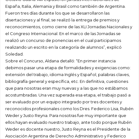
España, Italia, Alemania y Brasil como también de Argentina.
Fueron tres días durante los que se desarrollaron las
disertaciones y al final, se realizó la entrega de premios y
reconocimientos, como cierre de las XLI Jornadas Nacionales y
el Congreso Internacional. En el marco de las Jornadas se
realizó un concurso de ponencias en el cual participamos
realizando un escrito en la categoría de alumnos”, explicó
Soledad.
Sobre el Concurso, Aldana detalló: “En primer instancia
debimos pasar una etapa de formalidades y exigencias como:
extensión del trabajo, idioma Inglés y Español, palabras claves,
bibliografía general y específica, etc. En definitiva, cuestiones
que para nosotras eran muy nuevas y a las que no estábamos
acostumbradas. Una vez superada esa etapa, el trabajo pasó a
ser evaluado por un equipo integrado por tres docentes y
reconocidos profesionales como los Dres. Federico Lisa, Rubén
Weder y Justo Reyna. Para nosotras fue muy importante que
ellos hayan evaluado nuestro trabajo, ante todo porque Rubén
Weder es docente nuestro, Justo Reyna es el Presidente de la
Asociación Argentina de Derecho Administrativo y Federico