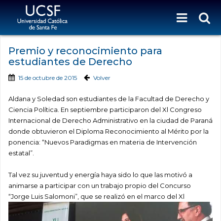
Premio y reconocimiento para
estudiantes de Derecho
15 de octubre de 2015
Volver
Aldana y Soledad son estudiantes de la Facultad de Derecho y
Ciencia Política. En septiembre participaron del Xl Congreso
Internacional de Derecho Administrativo en la ciudad de Paraná
donde obtuvieron el Diploma Reconocimiento al Mérito por la
ponencia: “Nuevos Paradigmas en materia de Intervención
estatal”.
Tal vez su juventud y energía haya sido lo que las motivó a
animarse a participar con un trabajo propio del Concurso
“Jorge Luis Salomoni”, que se
realizó en el marco del Xl