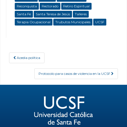
Reconquista
Rectorado
Retiro Espiritual
Santa Fe
Santa Teresa de Jesús
Talleres
Terapia Ocupacional
Trubutos Municipales
UCSF
Acedia política
Post navigation
Protocolo para casos de violencia en la UCSF