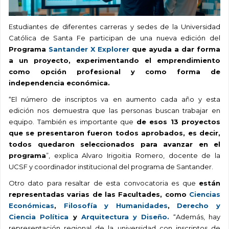
Estudiantes de diferentes carreras y sedes de la Universidad
Católica de Santa Fe participan de una nueva edición del
Programa
Santander X Explorer
que
ayuda a dar forma
a un proyecto, experimentando el emprendimiento
como opción profesional y como forma de
independencia económica.
“El número de inscriptos va en aumento cada año y esta
edición nos demuestra que las personas buscan trabajar en
equipo. También es importante que
de esos 13 proyectos
que se presentaron fueron todos aprobados, es decir,
todos quedaron seleccionados para avanzar en el
programa
”, explica Alvaro Irigoitia Romero, docente de la
UCSF y coordinador institucional del programa de Santander.
Otro dato para resaltar de esta convocatoria es que
están
representadas varias de las Facultades, como
Ciencias
Económicas
,
Filosofía y Humanidades
,
Derecho y
Ciencia Política
y
Arquitectura y Diseño.
“Además, hay
representación regional de la universidad con inscriptos de