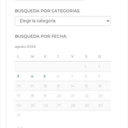
BÚSQUEDA POR CATEGORÍAS:
Búsqueda por categorías:
BÚSQUEDA POR FECHA:
agosto 2026
L
M
X
J
V
S
D
1
2
3
4
5
6
7
8
9
10
11
12
13
14
15
16
17
18
19
20
21
22
23
24
25
26
27
28
29
30
31