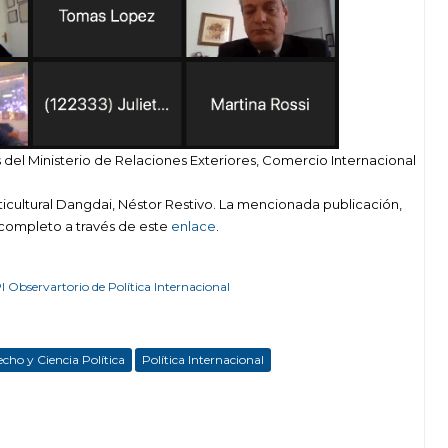
del Ministerio de Relaciones Exteriores, Comercio Internacional
lticultural Dangdai, Néstor Restivo. La mencionada publicación,
 completo a través de este
enlace
.
 Observartorio de Política Internacional
cho y Ciencia Política
Política Internacional