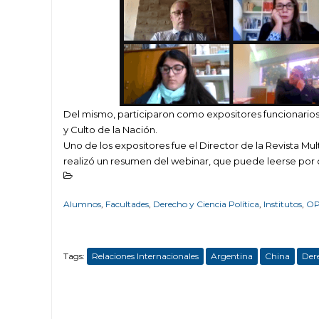
Del mismo, participaron como expositores funcionarios 
y Culto de la Nación.
Uno de los expositores fue el Director de la Revista Mu
realizó un resumen del webinar, que puede leerse por
Alumnos
,
Facultades
,
Derecho y Ciencia Política
,
Institutos
,
OPI
Tags:
Relaciones Internacionales
Argentina
China
Dere