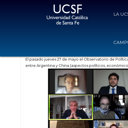
LA UC
Se realizó el webinar sobre la relac
CAMPU
31 de mayo de 2021
Volver
El pasado jueves 27 de mayo el Observatorio de Política
entre Argentina y China (aspectos políticos, económicos