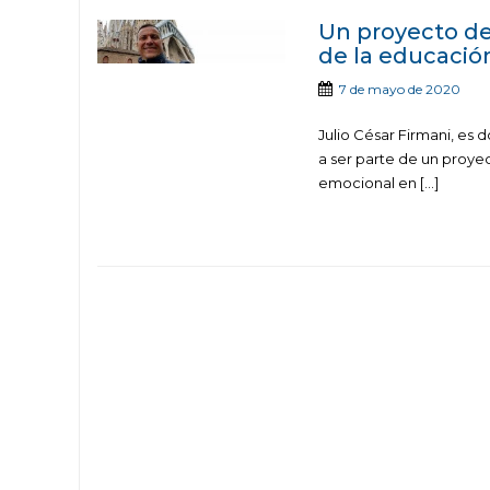
Un proyecto de
de la educació
7 de mayo de 2020
Julio César Firmani, es
a ser parte de un proye
emocional en […]