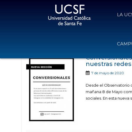
LA UC
Noticias publicad
CAMPU
Conversionales
nuestras redes
7 de mayo de 2020
Desde el Observatorio d
mañana 8 de Mayo comen
sociales. En esta nueva 