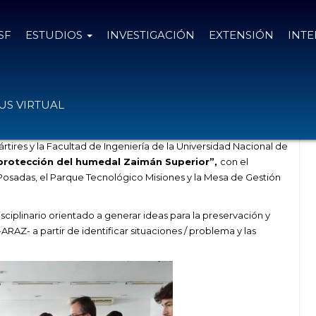
SF
ESTUDIOS
INVESTIGACIÓN
EXTENSIÓN
INT
Humedal Zaimán Superior
S VIRTUAL
tires y la Facultad de Ingeniería de la Universidad Nacional de
 protección del humedal Zaimán Superior”,
con el
osadas, el Parque Tecnológico Misiones y la Mesa de Gestión
isciplinario orientado a generar ideas para la preservación y
AZ- a partir de identificar situaciones / problema y las