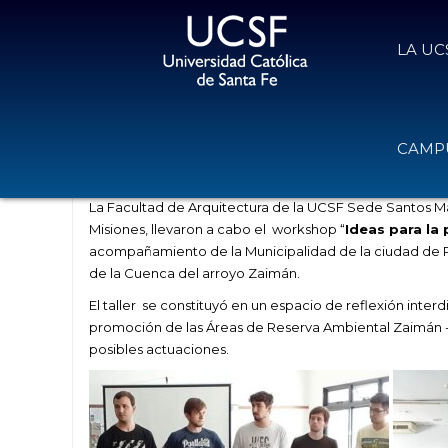
LA UC
Acciones para la protección del 
CAMPU
23 de octubre de 2019
Volver
La Facultad de Arquitectura de la UCSF Sede Santos Már
Misiones, llevaron a cabo el workshop “
Ideas para la
acompañamiento de la Municipalidad de la ciudad de P
de la Cuenca del arroyo Zaimán.
El taller se constituyó en un espacio de reflexión interd
promoción de las Áreas de Reserva Ambiental Zaimán -AR
posibles actuaciones.