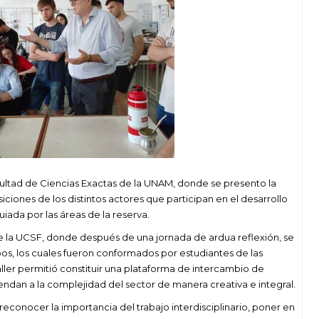
acultad de Ciencias Exactas de la UNAM, donde se presento la
siciones de los distintos actores que participan en el desarrollo
uiada por las áreas de la reserva.
 de la UCSF, donde después de una jornada de ardua reflexión, se
pos, los cuales fueron conformados por estudiantes de las
aller permitió constituir una plataforma de intercambio de
ndan a la complejidad del sector de manera creativa e integral.
reconocer la importancia del trabajo interdisciplinario, poner en