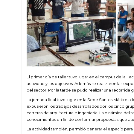
El primer día de taller tuvo lugar en el campus de la F
actividad y los objetivos. Además se realizaron las expo
del sector. Por la tarde se pudo realizar una recorrida g
La jornada final tuvo lugar en la Sede Santos Mártires
expusieron los trabajos desarrollados por los cinco gru
carreras de arquitectura e ingeniería. La dinámica del t
conocimientos en fin de conformar propuestas que atie
La actividad también, permitió generar el espacio para 